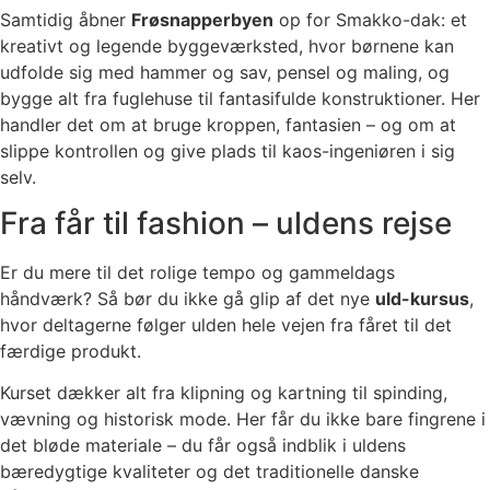
Samtidig åbner
Frøsnapperbyen
op for Smakko-dak: et
kreativt og legende byggeværksted, hvor børnene kan
udfolde sig med hammer og sav, pensel og maling, og
bygge alt fra fuglehuse til fantasifulde konstruktioner. Her
handler det om at bruge kroppen, fantasien – og om at
slippe kontrollen og give plads til kaos-ingeniøren i sig
selv.
Fra får til fashion – uldens rejse
Er du mere til det rolige tempo og gammeldags
håndværk? Så bør du ikke gå glip af det nye
uld-kursus
,
hvor deltagerne følger ulden hele vejen fra fåret til det
færdige produkt.
Kurset dækker alt fra klipning og kartning til spinding,
vævning og historisk mode. Her får du ikke bare fingrene i
det bløde materiale – du får også indblik i uldens
bæredygtige kvaliteter og det traditionelle danske