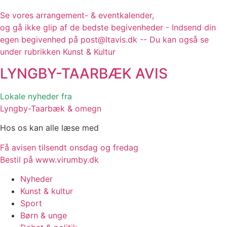
Se vores arrangement- & eventkalender,
og gå ikke glip af de bedste begivenheder - Indsend din
egen begivenhed på post@ltavis.dk -- Du kan også se
under rubrikken Kunst & Kultur
LYNGBY-TAARBÆK
AVIS
Lokale nyheder fra
Lyngby-Taarbæk & omegn
Hos os kan alle læse med
Få avisen tilsendt onsdag og fredag
Bestil på www.virumby.dk
Nyheder
Kunst & kultur
Sport
Børn & unge