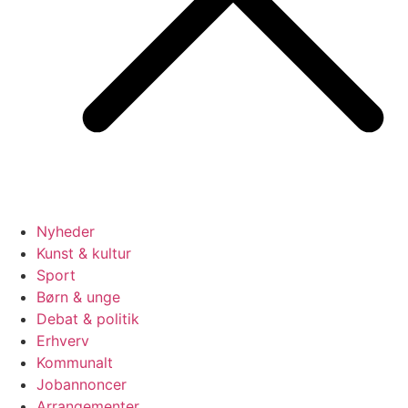
Nyheder
Kunst & kultur
Sport
Børn & unge
Debat & politik
Erhverv
Kommunalt
Jobannoncer
Arrangementer