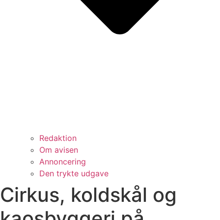
Redaktion
Om avisen
Annoncering
Den trykte udgave
Cirkus, koldskål og
kaosbyggeri på