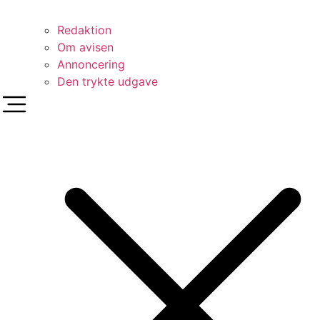
Redaktion
Om avisen
Annoncering
Den trykte udgave