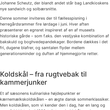
Johanne Scheutz, der blandt andet står bag Landkioskens
nye sandwich og solbærsnitte.
Denne sommer inviteres der til fællesspisning i
herregårdsrammer fire lørdage i juni. Hver aften
præsenterer en egnsret inspireret af en af museets
historiske gårde – som f.eks. den vestjyske kombination af
bakskuld og boghvedepandekager. Bordene dækkes i det
fri, dugene blafrer, og samtalen flyder mellem
generationsminder og duften af hjemmegjorte retter.
Koldskål – fra rugtvebak til
kammerjunker
Et af sæsonens kulinariske højdepunkter er
kærnemælkskoldskålen – en ægte dansk sommerklassiker.
Men koldskålen, som vi kender den i dag, har en lang og