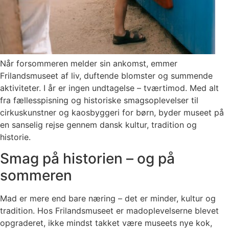
Når forsommeren melder sin ankomst, emmer
Frilandsmuseet af liv, duftende blomster og summende
aktiviteter. I år er ingen undtagelse – tværtimod. Med alt
fra fællesspisning og historiske smagsoplevelser til
cirkuskunstner og kaosbyggeri for børn, byder museet på
en sanselig rejse gennem dansk kultur, tradition og
historie.
Smag på historien – og på
sommeren
Mad er mere end bare næring – det er minder, kultur og
tradition. Hos Frilandsmuseet er madoplevelserne blevet
opgraderet, ikke mindst takket være museets nye kok,