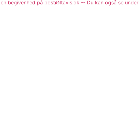
gen begivenhed på post@ltavis.dk -- Du kan også se under 