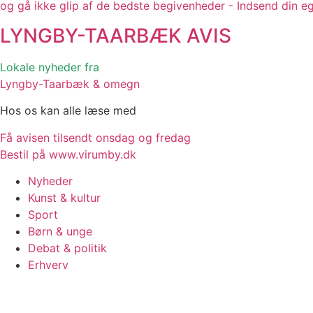
og gå ikke glip af de bedste begivenheder - Indsend din e
LYNGBY-TAARBÆK
AVIS
Lokale nyheder fra
Lyngby-Taarbæk & omegn
Hos os kan alle læse med
Få avisen tilsendt onsdag og fredag
Bestil på www.virumby.dk
Nyheder
Kunst & kultur
Sport
Børn & unge
Debat & politik
Erhverv