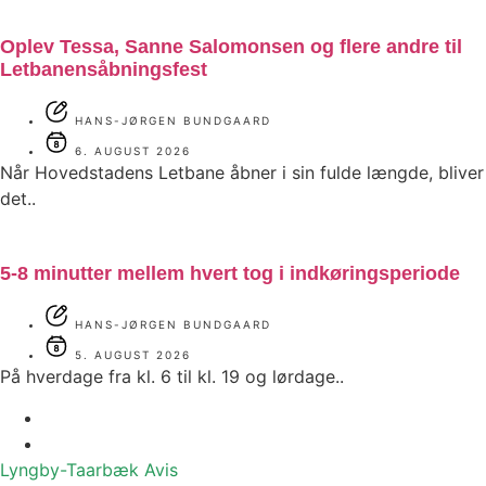
Oplev Tessa, Sanne Salomonsen og flere andre til
Letbanensåbningsfest
HANS-JØRGEN BUNDGAARD
6. AUGUST 2026
Når Hovedstadens Letbane åbner i sin fulde længde, bliver
det..
5-8 minutter mellem hvert tog i indkøringsperiode
HANS-JØRGEN BUNDGAARD
5. AUGUST 2026
På hverdage fra kl. 6 til kl. 19 og lørdage..
Lyngby-Taarbæk
Avis