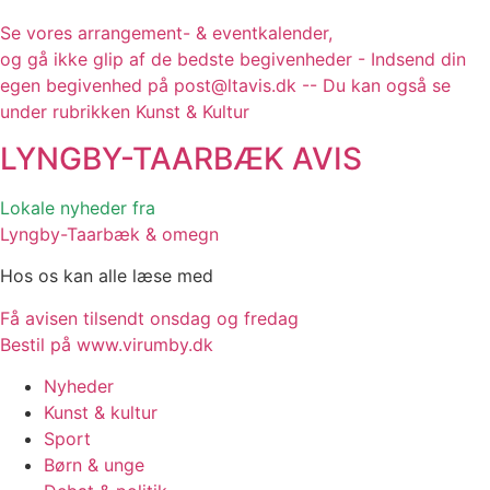
Se vores arrangement- & eventkalender,
og gå ikke glip af de bedste begivenheder - Indsend din
egen begivenhed på post@ltavis.dk -- Du kan også se
under rubrikken Kunst & Kultur
LYNGBY-TAARBÆK
AVIS
Lokale nyheder fra
Lyngby-Taarbæk & omegn
Hos os kan alle læse med
Få avisen tilsendt onsdag og fredag
Bestil på www.virumby.dk
Nyheder
Kunst & kultur
Sport
Børn & unge