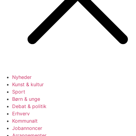
Nyheder
Kunst & kultur
Sport
Børn & unge
Debat & politik
Erhverv
Kommunalt
Jobannoncer
Arrangementer