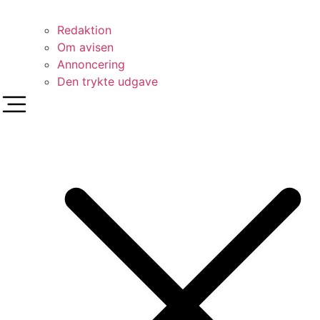
Redaktion
Om avisen
Annoncering
Den trykte udgave