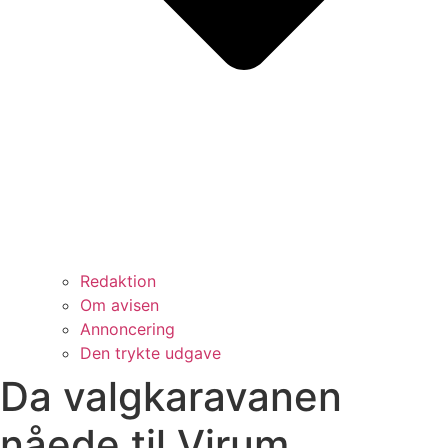
Redaktion
Om avisen
Annoncering
Den trykte udgave
Da valgkaravanen
nåede til Virum