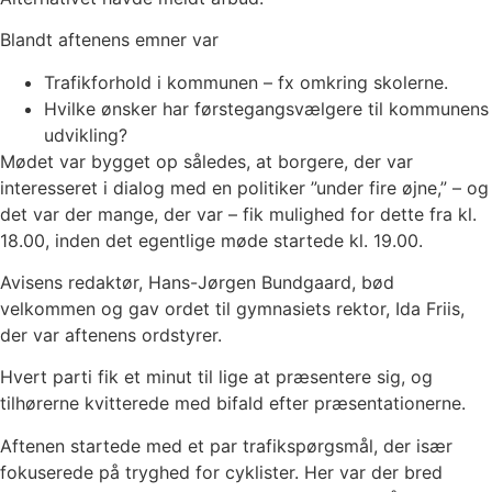
Blandt aftenens emner var
Trafikforhold i kommunen – fx omkring skolerne.
Hvilke ønsker har førstegangsvælgere til kommunens
udvikling?
Mødet var bygget op således, at borgere, der var
interesseret i dialog med en politiker ”under fire øjne,” – og
det var der mange, der var – fik mulighed for dette fra kl.
18.00, inden det egentlige møde startede kl. 19.00.
Avisens redaktør, Hans-Jørgen Bundgaard, bød
velkommen og gav ordet til gymnasiets rektor, Ida Friis,
der var aftenens ordstyrer.
Hvert parti fik et minut til lige at præsentere sig, og
tilhørerne kvitterede med bifald efter præsentationerne.
Aftenen startede med et par trafikspørgsmål, der især
fokuserede på tryghed for cyklister. Her var der bred