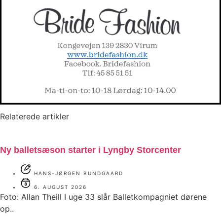
Relaterede artikler
Ny balletsæson starter i Lyngby Storcenter
HANS-JØRGEN BUNDGAARD
6. AUGUST 2026
Foto: Allan Theill I uge 33 slår Balletkompagniet dørene
op..