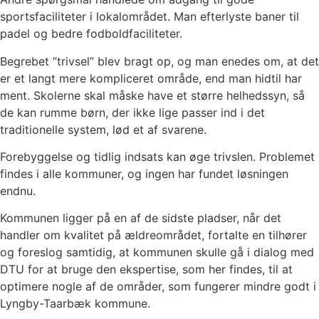
sportsfaciliteter i lokalområdet. Man efterlyste baner til
padel og bedre fodboldfaciliteter.
Begrebet ”trivsel” blev bragt op, og man enedes om, at det
er et langt mere kompliceret område, end man hidtil har
ment. Skolerne skal måske have et større helhedssyn, så
de kan rumme børn, der ikke lige passer ind i det
traditionelle system, lød et af svarene.
Forebyggelse og tidlig indsats kan øge trivslen. Problemet
findes i alle kommuner, og ingen har fundet løsningen
endnu.
Kommunen ligger på en af de sidste pladser, når det
handler om kvalitet på ældreområdet, fortalte en tilhører
og foreslog samtidig, at kommunen skulle gå i dialog med
DTU for at bruge den ekspertise, som her findes, til at
optimere nogle af de områder, som fungerer mindre godt i
Lyngby-Taarbæk kommune.