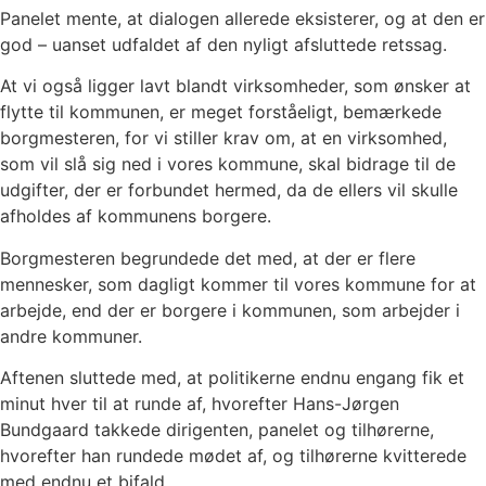
Panelet mente, at dialogen allerede eksisterer, og at den er
god – uanset udfaldet af den nyligt afsluttede retssag.
At vi også ligger lavt blandt virksomheder, som ønsker at
flytte til kommunen, er meget forståeligt, bemærkede
borgmesteren, for vi stiller krav om, at en virksomhed,
som vil slå sig ned i vores kommune, skal bidrage til de
udgifter, der er forbundet hermed, da de ellers vil skulle
afholdes af kommunens borgere.
Borgmesteren begrundede det med, at der er flere
mennesker, som dagligt kommer til vores kommune for at
arbejde, end der er borgere i kommunen, som arbejder i
andre kommuner.
Aftenen sluttede med, at politikerne endnu engang fik et
minut hver til at runde af, hvorefter Hans-Jørgen
Bundgaard takkede dirigenten, panelet og tilhørerne,
hvorefter han rundede mødet af, og tilhørerne kvitterede
med endnu et bifald.