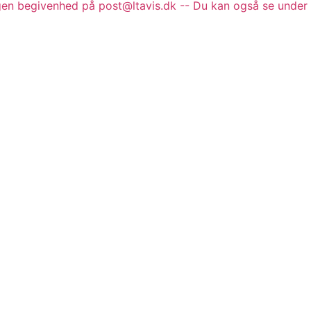
gen begivenhed på post@ltavis.dk -- Du kan også se under 