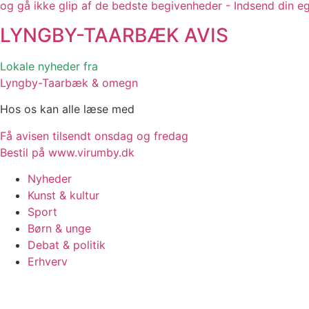
og gå ikke glip af de bedste begivenheder - Indsend din e
LYNGBY-TAARBÆK
AVIS
Lokale nyheder fra
Lyngby-Taarbæk & omegn
Hos os kan alle læse med
Få avisen tilsendt onsdag og fredag
Bestil på www.virumby.dk
Nyheder
Kunst & kultur
Sport
Børn & unge
Debat & politik
Erhverv