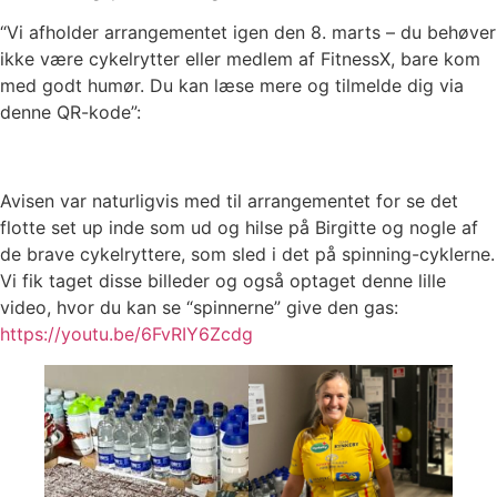
“Vi afholder arrangementet igen den 8. marts – du behøver
ikke være cykelrytter eller medlem af FitnessX, bare kom
med godt humør. Du kan læse mere og tilmelde dig via
denne QR-kode”:
Avisen var naturligvis med til arrangementet for se det
flotte set up inde som ud og hilse på Birgitte og nogle af
de brave cykelryttere, som sled i det på spinning-cyklerne.
Vi fik taget disse billeder og også optaget denne lille
video, hvor du kan se “spinnerne” give den gas:
https://youtu.be/6FvRIY6Zcdg