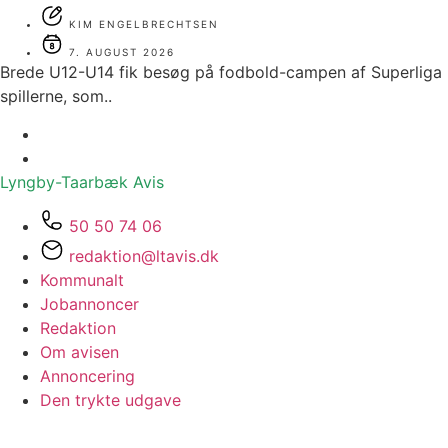
KIM ENGELBRECHTSEN
7. AUGUST 2026
Brede U12-U14 fik besøg på fodbold-campen af Superliga
spillerne, som..
Lyngby-Taarbæk
Avis
50 50 74 06
redaktion@ltavis.dk
Kommunalt
Jobannoncer
Redaktion
Om avisen
Annoncering
Den trykte udgave