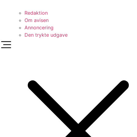
Redaktion
Om avisen
Annoncering
Den trykte udgave