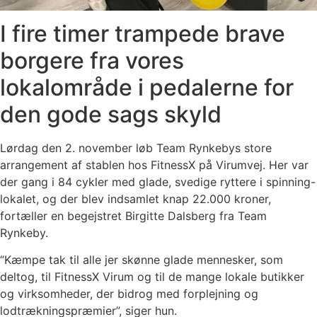
I fire timer trampede brave
borgere fra vores
lokalområde i pedalerne for
den gode sags skyld
Lørdag den 2. november løb Team Rynkebys store
arrangement af stablen hos FitnessX på Virumvej. Her var
der gang i 84 cykler med glade, svedige ryttere i spinning-
lokalet, og der blev indsamlet knap 22.000 kroner,
fortæller en begejstret Birgitte Dalsberg fra Team
Rynkeby.
“Kæmpe tak til alle jer skønne glade mennesker, som
deltog, til FitnessX Virum og til de mange lokale butikker
og virksomheder, der bidrog med forplejning og
lodtrækningspræmier”, siger hun.