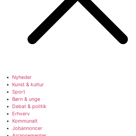
Nyheder
Kunst & kultur
Sport
Børn & unge
Debat & politik
Erhverv
Kommunalt
Jobannoncer
Arrangementer