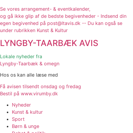
Se vores arrangement- & eventkalender,
og gå ikke glip af de bedste begivenheder - Indsend din
egen begivenhed på post@ltavis.dk -- Du kan også se
under rubrikken Kunst & Kultur
LYNGBY-TAARBÆK
AVIS
Lokale nyheder fra
Lyngby-Taarbæk & omegn
Hos os kan alle læse med
Få avisen tilsendt onsdag og fredag
Bestil på www.virumby.dk
Nyheder
Kunst & kultur
Sport
Børn & unge