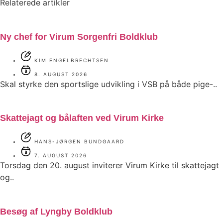
Relaterede artikler
Ny chef for Virum Sorgenfri Boldklub
KIM ENGELBRECHTSEN
8. AUGUST 2026
Skal styrke den sportslige udvikling i VSB på både pige-..
Skattejagt og bålaften ved Virum Kirke
HANS-JØRGEN BUNDGAARD
7. AUGUST 2026
Torsdag den 20. august inviterer Virum Kirke til skattejagt
og..
Besøg af Lyngby Boldklub