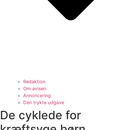
Redaktion
Om avisen
Annoncering
Den trykte udgave
De cyklede for
kræftsyge børn