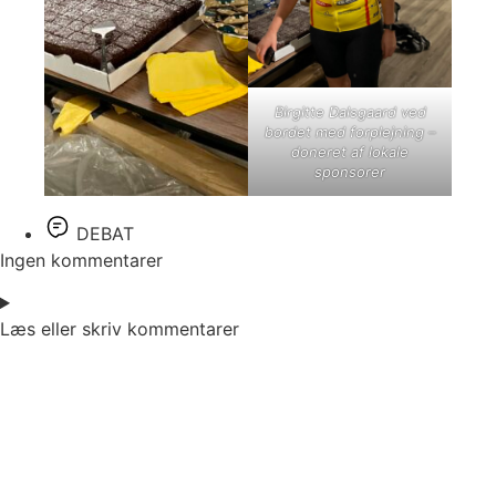
Birgitte Dalsgaard ved
bordet med forplejning –
doneret af lokale
sponsorer
DEBAT
Ingen kommentarer
Læs eller skriv kommentarer