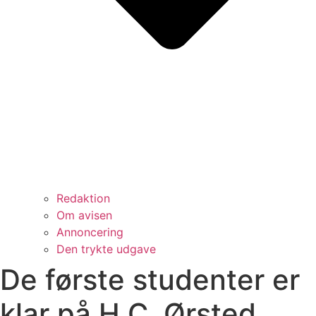
Redaktion
Om avisen
Annoncering
Den trykte udgave
De første studenter er
klar på H.C. Ørsted