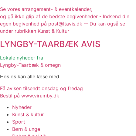
Se vores arrangement- & eventkalender,
og gå ikke glip af de bedste begivenheder - Indsend din
egen begivenhed på post@ltavis.dk -- Du kan også se
under rubrikken Kunst & Kultur
LYNGBY-TAARBÆK
AVIS
Lokale nyheder fra
Lyngby-Taarbæk & omegn
Hos os kan alle læse med
Få avisen tilsendt onsdag og fredag
Bestil på www.virumby.dk
Nyheder
Kunst & kultur
Sport
Børn & unge