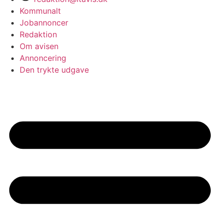
Kommunalt
Jobannoncer
Redaktion
Om avisen
Annoncering
Den trykte udgave