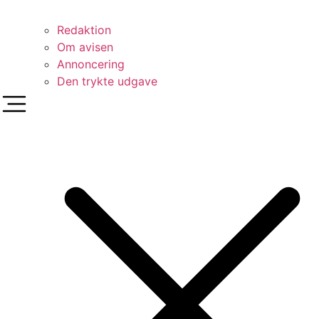
Redaktion
Om avisen
Annoncering
Den trykte udgave