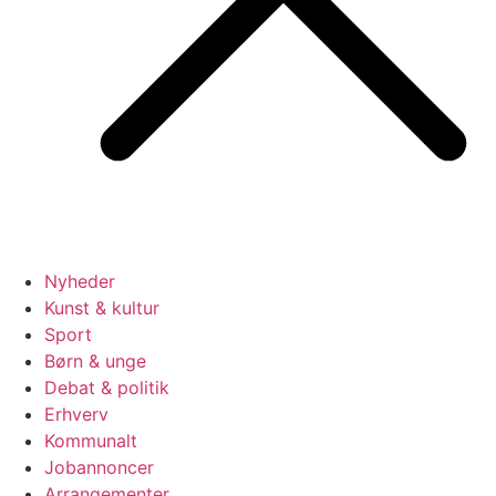
Nyheder
Kunst & kultur
Sport
Børn & unge
Debat & politik
Erhverv
Kommunalt
Jobannoncer
Arrangementer