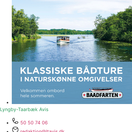
Lyngby-Taarbæk
Avis
50 50 74 06
redaktion@ltavis.dk