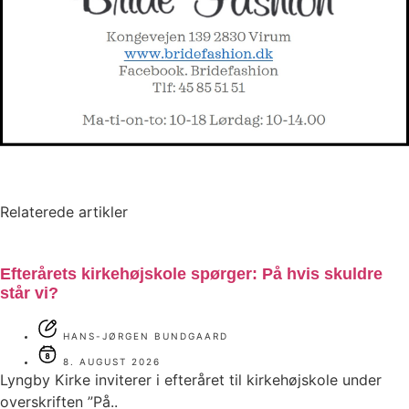
Relaterede artikler
Efterårets kirkehøjskole spørger: På hvis skuldre
står vi?
HANS-JØRGEN BUNDGAARD
8. AUGUST 2026
Lyngby Kirke inviterer i efteråret til kirkehøjskole under
overskriften ”På..