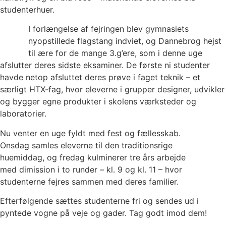
studenterhuer.
I forlængelse af fejringen blev gymnasiets
nyopstillede flagstang indviet, og Dannebrog hejst
til ære for de mange 3.g’ere, som i denne uge
afslutter deres sidste eksaminer. De første ni studenter
havde netop afsluttet deres prøve i faget teknik – et
særligt HTX-fag, hvor eleverne i grupper designer, udvikler
og bygger egne produkter i skolens værksteder og
laboratorier.
Nu venter en uge fyldt med fest og fællesskab.
Onsdag samles eleverne til den traditionsrige
huemiddag, og fredag kulminerer tre års arbejde
med dimission i to runder – kl. 9 og kl. 11 – hvor
studenterne fejres sammen med deres familier.
Efterfølgende sættes studenterne fri og sendes ud i
pyntede vogne på veje og gader. Tag godt imod dem!