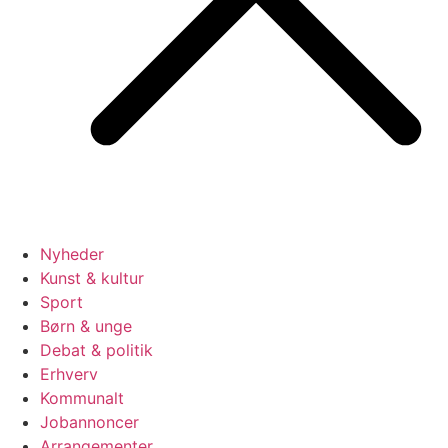
Nyheder
Kunst & kultur
Sport
Børn & unge
Debat & politik
Erhverv
Kommunalt
Jobannoncer
Arrangementer