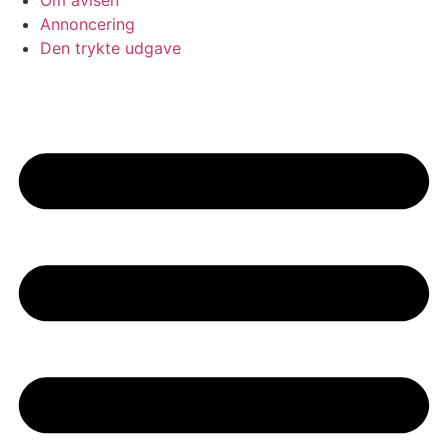
Om avisen
Annoncering
Den trykte udgave