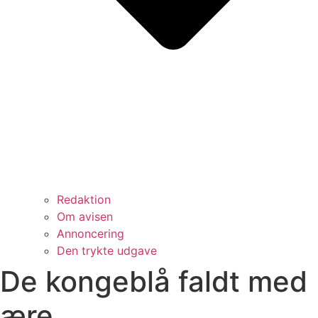
Redaktion
Om avisen
Annoncering
Den trykte udgave
De kongeblå faldt med
ære