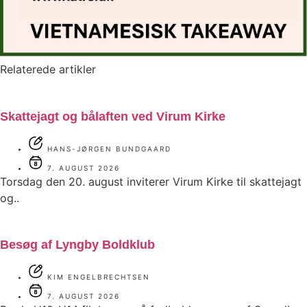
Relaterede artikler
Skattejagt og bålaften ved Virum Kirke
HANS-JØRGEN BUNDGAARD
7. AUGUST 2026
Torsdag den 20. august inviterer Virum Kirke til skattejagt
og..
Besøg af Lyngby Boldklub
KIM ENGELBRECHTSEN
7. AUGUST 2026