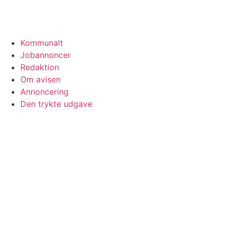
Kommunalt
Jobannoncer
Redaktion
Om avisen
Annoncering
Den trykte udgave