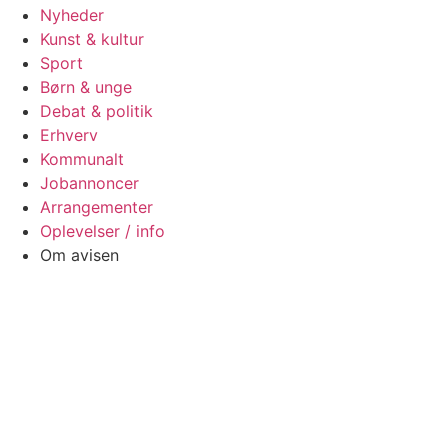
Nyheder
Kunst & kultur
Sport
Børn & unge
Debat & politik
Erhverv
Kommunalt
Jobannoncer
Arrangementer
Oplevelser / info
Om avisen