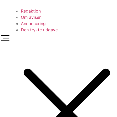
Redaktion
Om avisen
Annoncering
Den trykte udgave