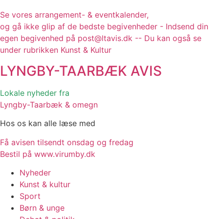
Se vores arrangement- & eventkalender,
og gå ikke glip af de bedste begivenheder - Indsend din
egen begivenhed på post@ltavis.dk -- Du kan også se
under rubrikken Kunst & Kultur
LYNGBY-TAARBÆK
AVIS
Lokale nyheder fra
Lyngby-Taarbæk & omegn
Hos os kan alle læse med
Få avisen tilsendt onsdag og fredag
Bestil på www.virumby.dk
Nyheder
Kunst & kultur
Sport
Børn & unge