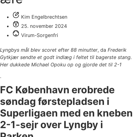
Kim Engelbrechtsen
25. november 2024
Virum-Sorgenfri
Lyngbys mål blev scoret efter 88 minutter
, da
Frederik
Gytkjær sendte et godt indlæg i feltet til bagerste stang.
Her dukkede Michael Opoku op og gjorde det til 2-1
.
FC København erobrede
søndag førstepladsen i
Superligaen med en kneben
2-1-sejr over Lyngby i
Parken