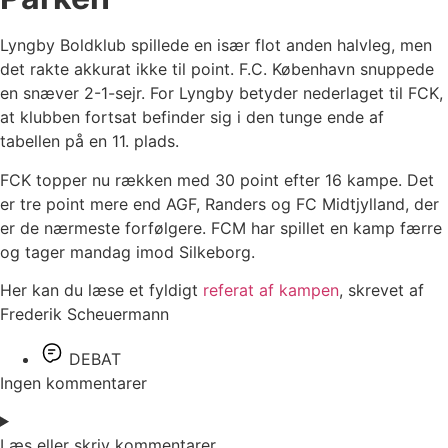
Lyngby Boldklub spillede en især flot anden halvleg, men
det rakte akkurat ikke til point. F.C. København snuppede
en snæver 2-1-sejr. For Lyngby betyder nederlaget til FCK,
at klubben fortsat befinder sig i den tunge ende af
tabellen på en 11. plads.
FCK topper nu rækken med 30 point efter 16 kampe. Det
er tre point mere end AGF, Randers og FC Midtjylland, der
er de nærmeste forfølgere. FCM har spillet en kamp færre
og tager mandag imod Silkeborg.
Her kan du læse et fyldigt
referat af kampen
, skrevet af
Frederik Scheuermann
DEBAT
Ingen kommentarer
Læs eller skriv kommentarer