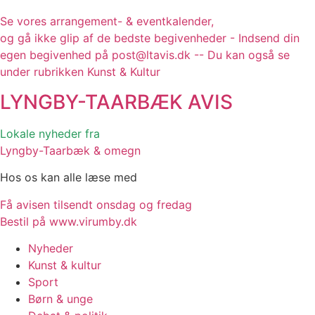
Se vores arrangement- & eventkalender,
og gå ikke glip af de bedste begivenheder - Indsend din
egen begivenhed på post@ltavis.dk -- Du kan også se
under rubrikken Kunst & Kultur
LYNGBY-TAARBÆK
AVIS
Lokale nyheder fra
Lyngby-Taarbæk & omegn
Hos os kan alle læse med
Få avisen tilsendt onsdag og fredag
Bestil på www.virumby.dk
Nyheder
Kunst & kultur
Sport
Børn & unge