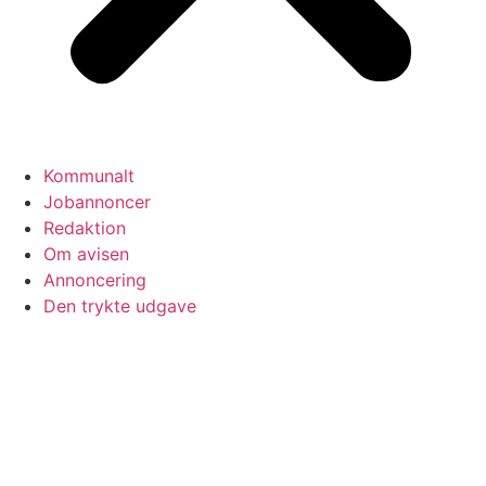
Kommunalt
Jobannoncer
Redaktion
Om avisen
Annoncering
Den trykte udgave