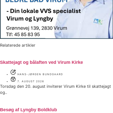
Relaterede artikler
Skattejagt og bålaften ved Virum Kirke
HANS-JØRGEN BUNDGAARD
7. AUGUST 2026
Torsdag den 20. august inviterer Virum Kirke til skattejagt
og..
Besøg af Lyngby Boldklub