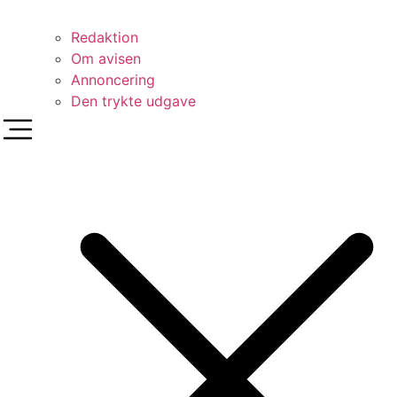
Redaktion
Om avisen
Annoncering
Den trykte udgave