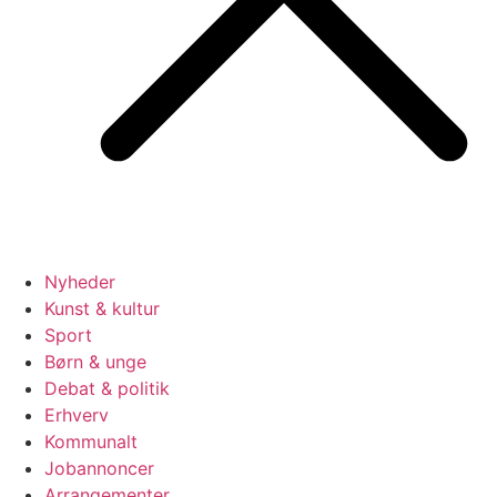
Nyheder
Kunst & kultur
Sport
Børn & unge
Debat & politik
Erhverv
Kommunalt
Jobannoncer
Arrangementer