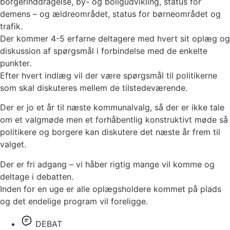
borgerinddragelse, by- og boligudvikling, status for
demens – og ældreområdet, status for børneområdet og
trafik.
Der kommer 4-5 erfarne deltagere med hvert sit oplæg og
diskussion af spørgsmål i forbindelse med de enkelte
punkter.
Efter hvert indlæg vil der være spørgsmål til politikerne
som skal diskuteres mellem de tilstedeværende.
Der er jo et år til næste kommunalvalg, så der er ikke tale
om et valgmøde men et forhåbentlig konstruktivt møde så
politikere og borgere kan diskutere det næste år frem til
valget.
Der er fri adgang – vi håber rigtig mange vil komme og
deltage i debatten.
Inden for en uge er alle oplægsholdere kommet på plads
og det endelige program vil foreligge.
DEBAT