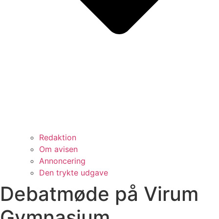
Redaktion
Om avisen
Annoncering
Den trykte udgave
Debatmøde på Virum
Gymnasium