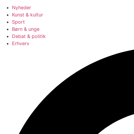
Nyheder
Kunst & kultur
Sport
Børn & unge
Debat & politik
Erhverv