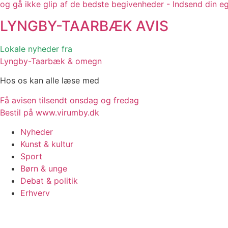
og gå ikke glip af de bedste begivenheder - Indsend din e
LYNGBY-TAARBÆK
AVIS
Lokale nyheder fra
Lyngby-Taarbæk & omegn
Hos os kan alle læse med
Få avisen tilsendt onsdag og fredag
Bestil på www.virumby.dk
Nyheder
Kunst & kultur
Sport
Børn & unge
Debat & politik
Erhverv