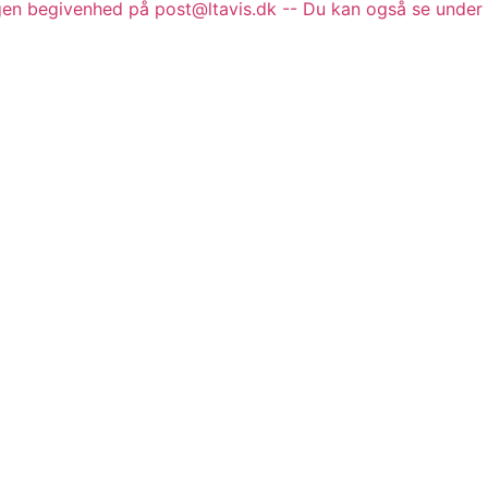
gen begivenhed på post@ltavis.dk -- Du kan også se under 