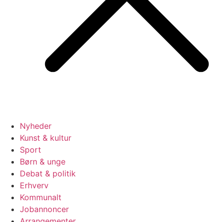
Nyheder
Kunst & kultur
Sport
Børn & unge
Debat & politik
Erhverv
Kommunalt
Jobannoncer
Arrangementer