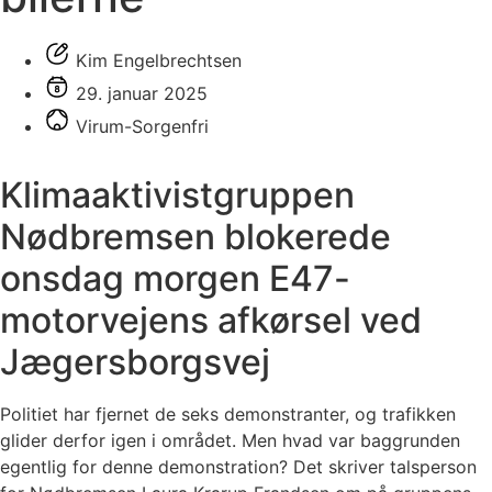
Kim Engelbrechtsen
29. januar 2025
Virum-Sorgenfri
Klimaaktivistgruppen
Nødbremsen blokerede
onsdag morgen E47-
motorvejens afkørsel ved
Jægersborgsvej
Politiet har fjernet de seks demonstranter, og trafikken
glider derfor igen i området. Men hvad var baggrunden
egentlig for denne demonstration? Det skriver talsperson