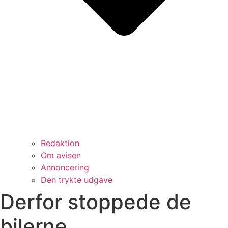
Redaktion
Om avisen
Annoncering
Den trykte udgave
Derfor stoppede de
bilerne