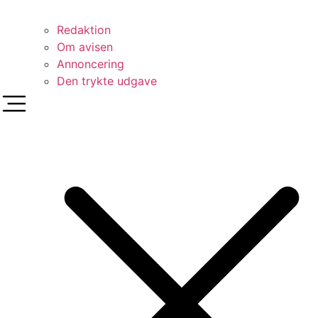
Redaktion
Om avisen
Annoncering
Den trykte udgave