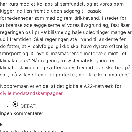
har kurs mod et kollaps af samfundet, og at vores børn
kigger ind i en fremtid uden adgang til basale
fornødenheder som mad og rent drikkevand. I stedet for
at bremse ødelæggelserne af vores livsgrundlag, fastlåser
regeringen os i privatbilisme og høje udledninger mange år
ud i fremtiden. Skal regeringen stå i vand til anklerne før
de fatter, at vi selvfølgelig ikke skal have dyrere offentlig
transport og 15 nye klimasmadrende motorveje midt i et
klimakollaps? Når regeringen systematisk ignorerer
klimaforskningen og sætter vores fremtid og sikkerhed på
spil, må vi lave fredelige protester, der ikke kan ignoreres”.
Nødbremsen er en del af det globale A22-netværk for
civile modstandskampagner
DEBAT
Ingen kommentarer
Læs eller skriv kommentarer