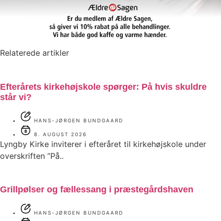
Relaterede artikler
Efterårets kirkehøjskole spørger: På hvis skuldre
står vi?
HANS-JØRGEN BUNDGAARD
8. AUGUST 2026
Lyngby Kirke inviterer i efteråret til kirkehøjskole under
overskriften ”På..
Grillpølser og fællessang i præstegårdshaven
HANS-JØRGEN BUNDGAARD