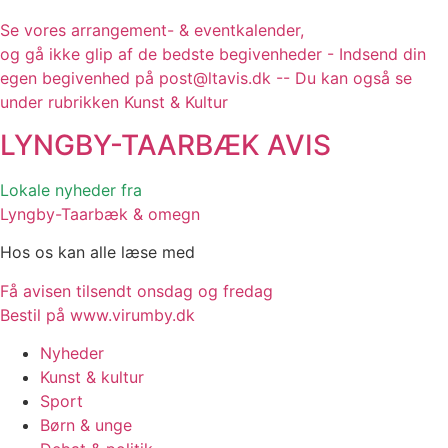
Se vores arrangement- & eventkalender,
og gå ikke glip af de bedste begivenheder - Indsend din
egen begivenhed på post@ltavis.dk -- Du kan også se
under rubrikken Kunst & Kultur
LYNGBY-TAARBÆK
AVIS
Lokale nyheder fra
Lyngby-Taarbæk & omegn
Hos os kan alle læse med
Få avisen tilsendt onsdag og fredag
Bestil på www.virumby.dk
Nyheder
Kunst & kultur
Sport
Børn & unge