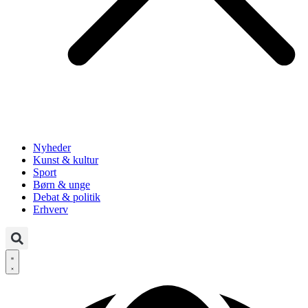
Nyheder
Kunst & kultur
Sport
Børn & unge
Debat & politik
Erhverv