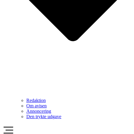
Redaktion
Om avisen
Annoncering
Den trykte udgave