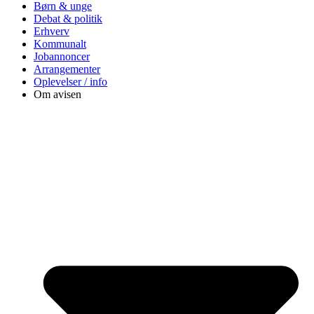
Børn & unge
Debat & politik
Erhverv
Kommunalt
Jobannoncer
Arrangementer
Oplevelser / info
Om avisen