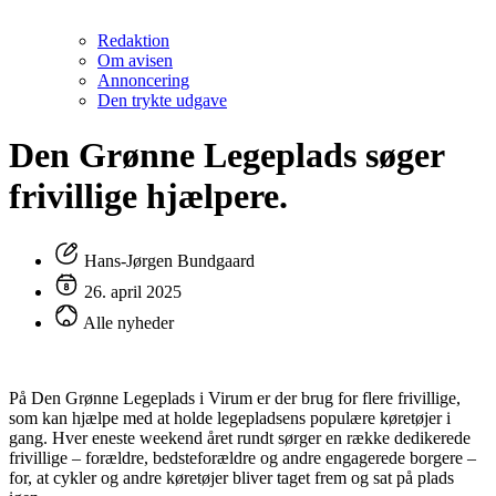
Redaktion
Om avisen
Annoncering
Den trykte udgave
Den Grønne Legeplads søger
frivillige hjælpere.
Hans-Jørgen Bundgaard
26. april 2025
Alle nyheder
På Den Grønne Legeplads i Virum er der brug for flere frivillige,
som kan hjælpe med at holde legepladsens populære køretøjer i
gang. Hver eneste weekend året rundt sørger en række dedikerede
frivillige – forældre, bedsteforældre og andre engagerede borgere –
for, at cykler og andre køretøjer bliver taget frem og sat på plads