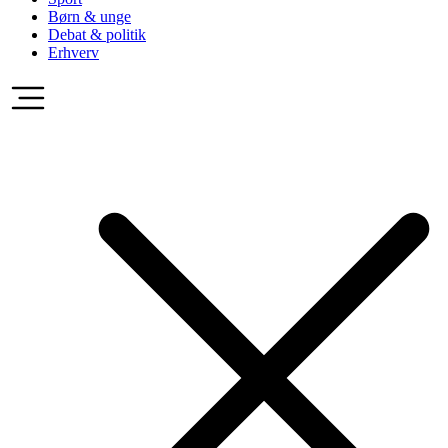
Børn & unge
Debat & politik
Erhverv