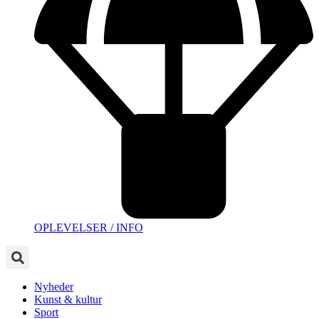
OPLEVELSER / INFO
Nyheder
Kunst & kultur
Sport