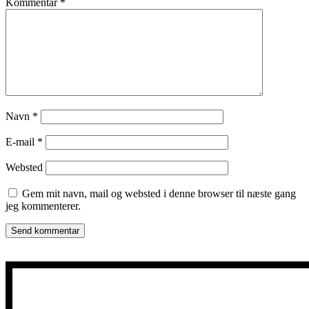
Kommentar
*
Navn
*
E-mail
*
Websted
Gem mit navn, mail og websted i denne browser til næste gang
jeg kommenterer.