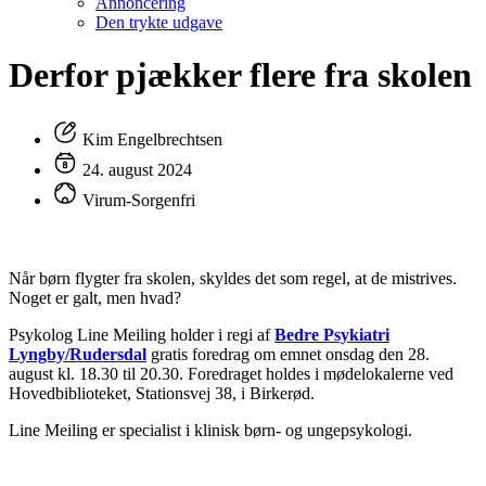
Annoncering
Den trykte udgave
Derfor pjækker flere fra skolen
Kim Engelbrechtsen
24. august 2024
Virum-Sorgenfri
Når børn flygter fra skolen, skyldes det som regel, at de mistrives.
Noget er galt, men hvad?
Psykolog Line Meiling holder i regi af
Bedre Psykiatri
Lyngby/Rudersdal
gratis foredrag om emnet onsdag den 28.
august kl. 18.30 til 20.30. Foredraget holdes i mødelokalerne ved
Hovedbiblioteket, Stationsvej 38, i Birkerød.
Line Meiling er specialist i klinisk børn- og ungepsykologi.