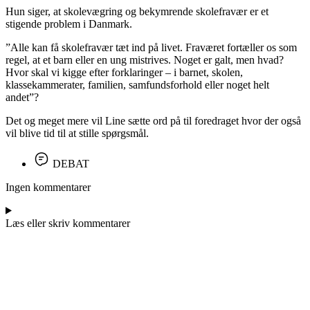
Hun siger, at skolevægring og bekymrende skolefravær er et
stigende problem i Danmark.
”Alle kan få skolefravær tæt ind på livet. Fraværet fortæller os som
regel, at et barn eller en ung mistrives. Noget er galt, men hvad?
Hvor skal vi kigge efter forklaringer – i barnet, skolen,
klassekammerater, familien, samfundsforhold eller noget helt
andet”?
Det og meget mere vil Line sætte ord på til foredraget hvor der også
vil blive tid til at stille spørgsmål.
DEBAT
Ingen kommentarer
Læs eller skriv kommentarer