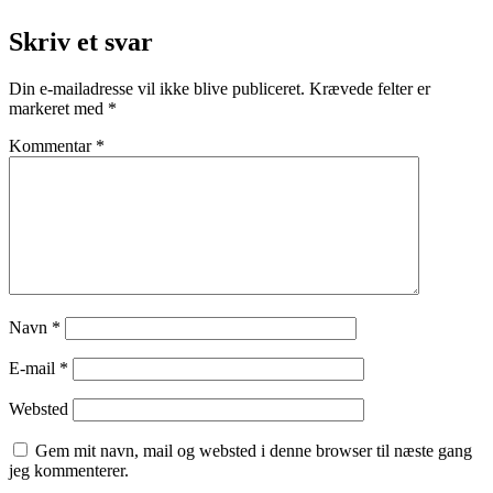
Skriv et svar
Din e-mailadresse vil ikke blive publiceret.
Krævede felter er
markeret med
*
Kommentar
*
Navn
*
E-mail
*
Websted
Gem mit navn, mail og websted i denne browser til næste gang
jeg kommenterer.