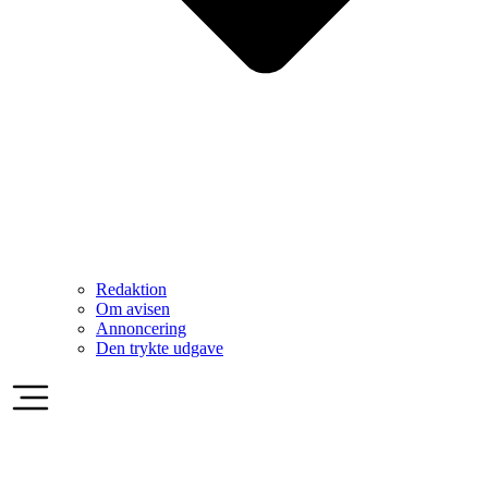
Redaktion
Om avisen
Annoncering
Den trykte udgave