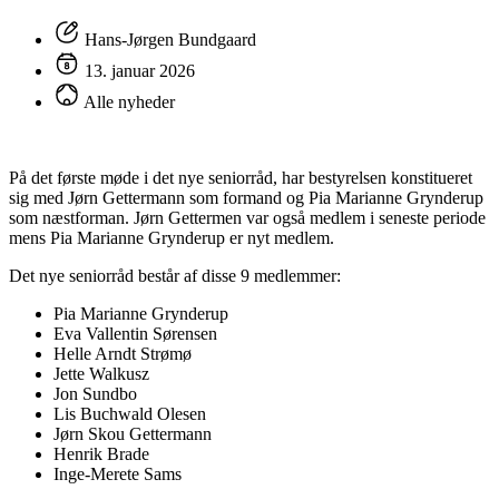
Hans-Jørgen Bundgaard
13. januar 2026
Alle nyheder
På det første møde i det nye seniorråd, har bestyrelsen konstitueret
sig med Jørn Gettermann som formand og Pia Marianne Grynderup
som næstforman. Jørn Gettermen var også medlem i seneste periode
mens Pia Marianne Grynderup er nyt medlem.
Det nye seniorråd består af disse 9 medlemmer:
Pia Marianne Grynderup
Eva Vallentin Sørensen
Helle Arndt Strømø
Jette Walkusz
Jon Sundbo
Lis Buchwald Olesen
Jørn Skou Gettermann
Henrik Brade
Inge-Merete Sams