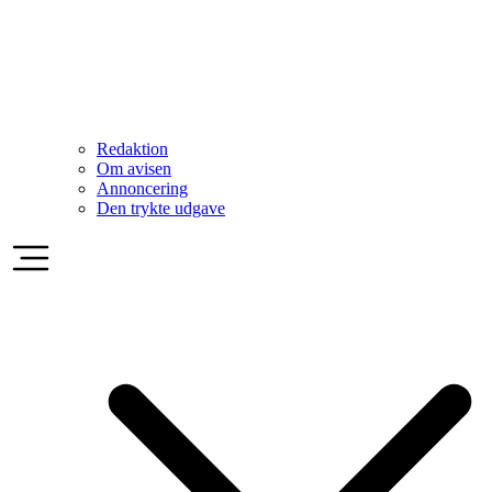
Redaktion
Om avisen
Annoncering
Den trykte udgave