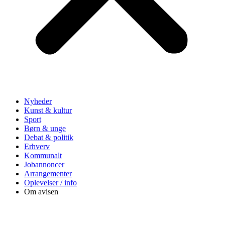
Nyheder
Kunst & kultur
Sport
Børn & unge
Debat & politik
Erhverv
Kommunalt
Jobannoncer
Arrangementer
Oplevelser / info
Om avisen