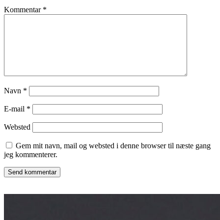
Kommentar
*
Navn
*
E-mail
*
Websted
Gem mit navn, mail og websted i denne browser til næste gang
jeg kommenterer.