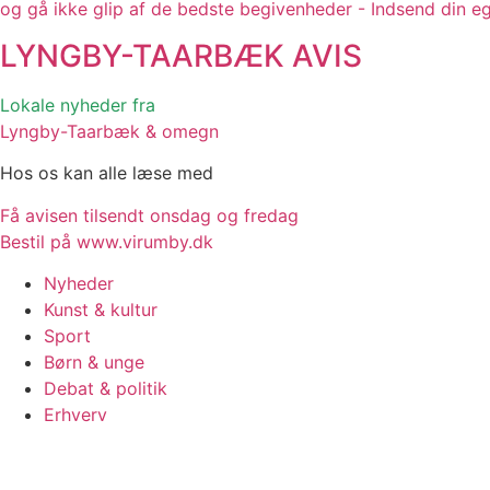
og gå ikke glip af de bedste begivenheder - Indsend din e
LYNGBY-TAARBÆK
AVIS
Lokale nyheder fra
Lyngby-Taarbæk & omegn
Hos os kan alle læse med
Få avisen tilsendt onsdag og fredag
Bestil på www.virumby.dk
Nyheder
Kunst & kultur
Sport
Børn & unge
Debat & politik
Erhverv