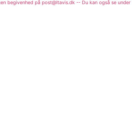
gen begivenhed på post@ltavis.dk -- Du kan også se under 