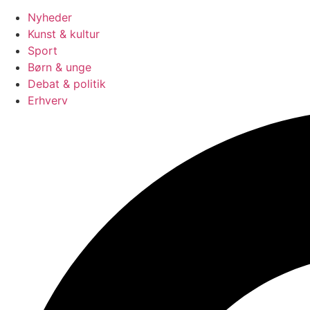
Nyheder
Kunst & kultur
Sport
Børn & unge
Debat & politik
Erhverv