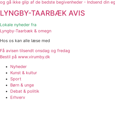
og gå ikke glip af de bedste begivenheder - Indsend din e
LYNGBY-TAARBÆK
AVIS
Lokale nyheder fra
Lyngby-Taarbæk & omegn
Hos os kan alle læse med
Få avisen tilsendt onsdag og fredag
Bestil på www.virumby.dk
Nyheder
Kunst & kultur
Sport
Børn & unge
Debat & politik
Erhverv