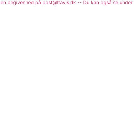
gen begivenhed på post@ltavis.dk -- Du kan også se under 