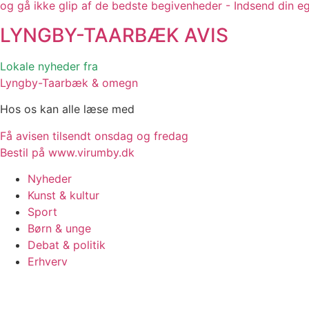
og gå ikke glip af de bedste begivenheder - Indsend din e
LYNGBY-TAARBÆK
AVIS
Lokale nyheder fra
Lyngby-Taarbæk & omegn
Hos os kan alle læse med
Få avisen tilsendt onsdag og fredag
Bestil på www.virumby.dk
Nyheder
Kunst & kultur
Sport
Børn & unge
Debat & politik
Erhverv