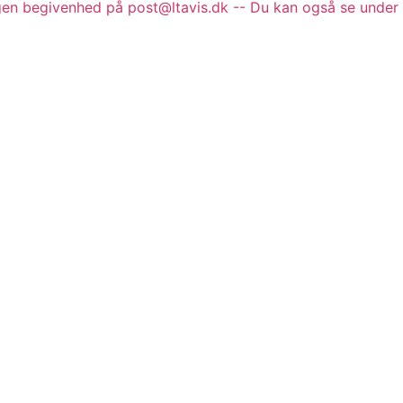
gen begivenhed på post@ltavis.dk -- Du kan også se under 