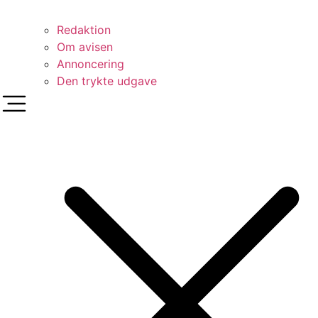
Redaktion
Om avisen
Annoncering
Den trykte udgave