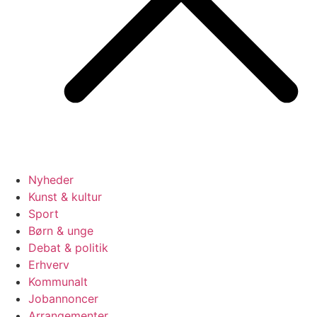
Nyheder
Kunst & kultur
Sport
Børn & unge
Debat & politik
Erhverv
Kommunalt
Jobannoncer
Arrangementer