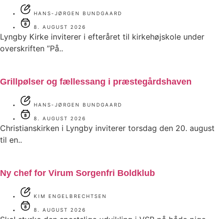
HANS-JØRGEN BUNDGAARD
8. AUGUST 2026
Lyngby Kirke inviterer i efteråret til kirkehøjskole under
overskriften ”På..
Grillpølser og fællessang i præstegårdshaven
HANS-JØRGEN BUNDGAARD
8. AUGUST 2026
Christianskirken i Lyngby inviterer torsdag den 20. august
til en..
Ny chef for Virum Sorgenfri Boldklub
KIM ENGELBRECHTSEN
8. AUGUST 2026