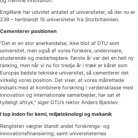
og fremme innovation.
EngiRank har udvidet antallet af universiteter, så der nu er
239 – heriblandt 15 universiteter fra Storbritannien.
Cementerer positionen
”Det er en stor anerkendelse, ikke blot af DTU som
universitet, men også af vores forskere, undervisere,
studerende og medarbejdere. Første år var det en helt ny
ranking, men når vi nu for tredje år i træk er kåret som
Europas bedste tekniske universitet, så cementerer det
virkelig vores position. Det viser, at vores målrettede
indsats med at kombinere forskning i verdensklasse med
innovation og internationale samarbejder, har sat et
tydeligt aftryk,” siger DTU’s rektor Anders Bjarklev.
I top inden for kemi, miljøteknologi og mekanik
Ranglisten vægter blandt andet forsknings- og
innovationsfinansiering, samt universiteternes