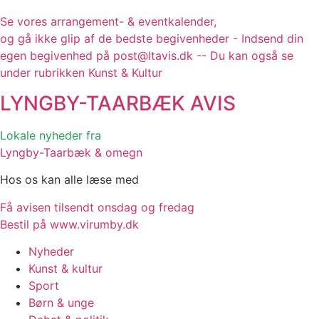
Se vores arrangement- & eventkalender,
og gå ikke glip af de bedste begivenheder - Indsend din
egen begivenhed på post@ltavis.dk -- Du kan også se
under rubrikken Kunst & Kultur
LYNGBY-TAARBÆK
AVIS
Lokale nyheder fra
Lyngby-Taarbæk & omegn
Hos os kan alle læse med
Få avisen tilsendt onsdag og fredag
Bestil på www.virumby.dk
Nyheder
Kunst & kultur
Sport
Børn & unge