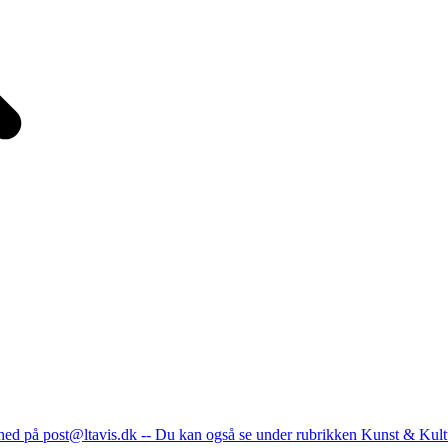
nhed på post@ltavis.dk -- Du kan også se under rubrikken Kunst & Kult