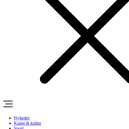
Nyheder
Kunst & kultur
Sport