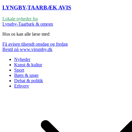
LYNGBY-TAARBÆK
AVIS
Lokale nyheder fra
Lyngby-Taarbæk & omegn
Hos os kan alle læse med
Få avisen tilsendt onsdag og fredag
Bestil på www.virumby.dk
Nyheder
Kunst & kultur
Sport
Børn & unge
Debat & politik
Erhverv