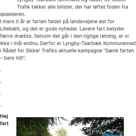
Trafik takker alle bilister, der har løftet foden fra
speederen.
I mere ti år er farten faldet på landevejene øst for
Lillebælt, og det er gode nyheder. Lavere fart betyder
færre dræbte. Selvom det går i den rigtige retning, er vi
ikke i mål endnu. Derfor er Lyngby-Taarbæk Kommunemed
i Rådet for Sikker Trafiks aktuelle kampagne ”Sænk farten
– bare lidt”.
.
.
.
.
Høj
fart