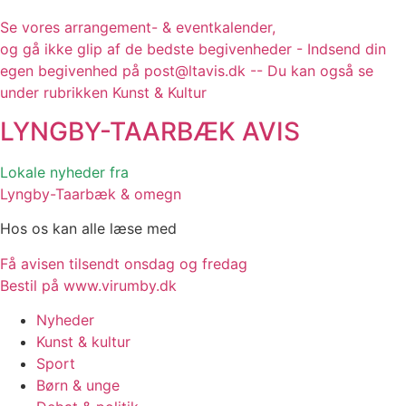
Se vores arrangement- & eventkalender,
og gå ikke glip af de bedste begivenheder - Indsend din
egen begivenhed på post@ltavis.dk -- Du kan også se
under rubrikken Kunst & Kultur
LYNGBY-TAARBÆK
AVIS
Lokale nyheder fra
Lyngby-Taarbæk & omegn
Hos os kan alle læse med
Få avisen tilsendt onsdag og fredag
Bestil på www.virumby.dk
Nyheder
Kunst & kultur
Sport
Børn & unge