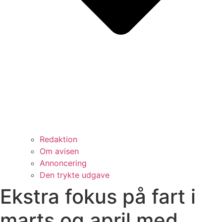
Redaktion
Om avisen
Annoncering
Den trykte udgave
Ekstra fokus på fart i
marts og april med