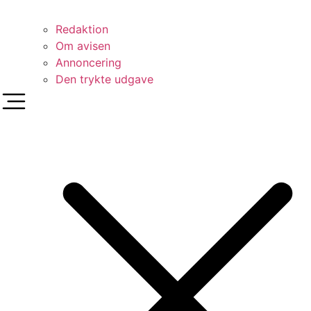
Redaktion
Om avisen
Annoncering
Den trykte udgave