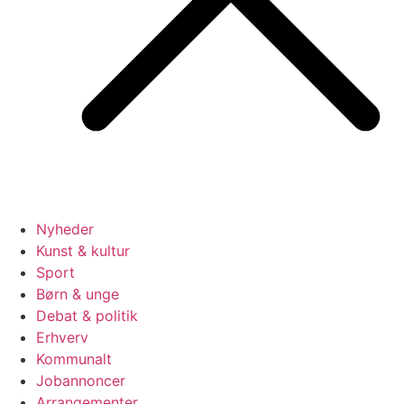
Nyheder
Kunst & kultur
Sport
Børn & unge
Debat & politik
Erhverv
Kommunalt
Jobannoncer
Arrangementer