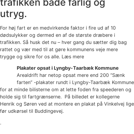
trafikken både farlig og
utryg.
For høj fart er en medvirkende faktor i fire ud af 10
dødsulykker og dermed en af de største dræbere i
trafikken. Så husk det nu – hver gang du sætter dig bag
rattet og vær med til at gøre kommunens veje mere
trygge og sikre for os alle. Læs mere
Plakater opsat i Lyngby-Taarbæk Kommune
Arealdrift har netop opsat mere end 200 “Sænk
farten” -plakater rundt i Lyngby-Taarbæk Kommune
for at minde bilisterne om at lette foden fra speederen og
holde sig til fartgrænserne. På billedet er kollegerne
Henrik og Søren ved at montere en plakat på Vinkelvej lige
før udkørsel til Buddingevej.
.