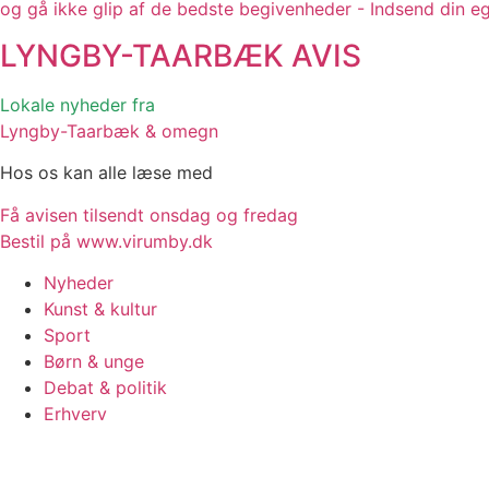
og gå ikke glip af de bedste begivenheder - Indsend din e
LYNGBY-TAARBÆK
AVIS
Lokale nyheder fra
Lyngby-Taarbæk & omegn
Hos os kan alle læse med
Få avisen tilsendt onsdag og fredag
Bestil på www.virumby.dk
Nyheder
Kunst & kultur
Sport
Børn & unge
Debat & politik
Erhverv