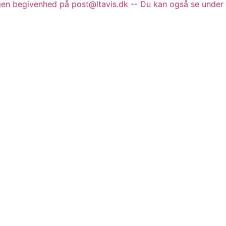
gen begivenhed på post@ltavis.dk -- Du kan også se under 