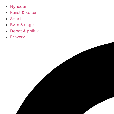
Nyheder
Kunst & kultur
Sport
Børn & unge
Debat & politik
Erhverv