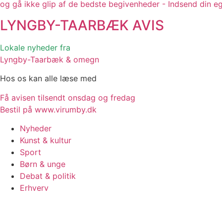
og gå ikke glip af de bedste begivenheder - Indsend din e
LYNGBY-TAARBÆK
AVIS
Lokale nyheder fra
Lyngby-Taarbæk & omegn
Hos os kan alle læse med
Få avisen tilsendt onsdag og fredag
Bestil på www.virumby.dk
Nyheder
Kunst & kultur
Sport
Børn & unge
Debat & politik
Erhverv