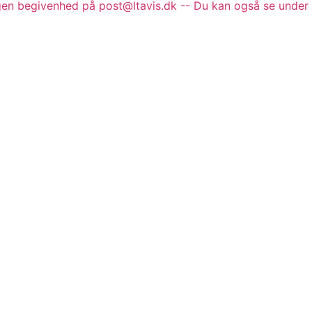
gen begivenhed på post@ltavis.dk -- Du kan også se under 