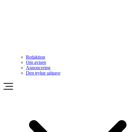
Redaktion
Om avisen
Annoncering
Den trykte udgave