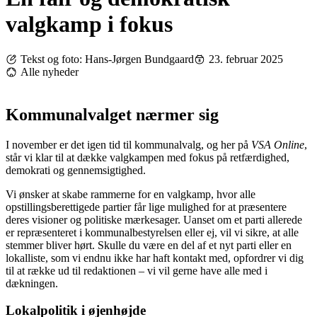
valgkamp i fokus
Tekst og foto: Hans-Jørgen Bundgaard
23. februar 2025
Alle nyheder
Kommunalvalget nærmer sig
I november er det igen tid til kommunalvalg, og her på
VSA Online
,
står vi klar til at dække valgkampen med fokus på retfærdighed,
demokrati og gennemsigtighed.
Vi ønsker at skabe rammerne for en valgkamp, hvor alle
opstillingsberettigede partier får lige mulighed for at præsentere
deres visioner og politiske mærkesager. Uanset om et parti allerede
er repræsenteret i kommunalbestyrelsen eller ej, vil vi sikre, at alle
stemmer bliver hørt. Skulle du være en del af et nyt parti eller en
lokalliste, som vi endnu ikke har haft kontakt med, opfordrer vi dig
til at række ud til redaktionen – vi vil gerne have alle med i
dækningen.
Lokalpolitik i øjenhøjde