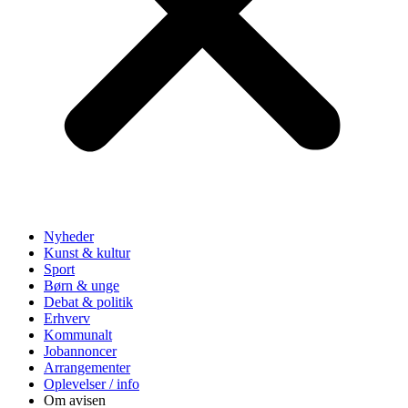
Nyheder
Kunst & kultur
Sport
Børn & unge
Debat & politik
Erhverv
Kommunalt
Jobannoncer
Arrangementer
Oplevelser / info
Om avisen