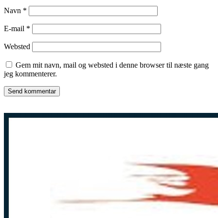
Navn
*
E-mail
*
Websted
Gem mit navn, mail og websted i denne browser til næste gang
jeg kommenterer.