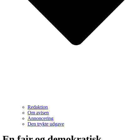
Redaktion
Om avisen
Annoncering
Den trykte udgave
En fair og demokratisk