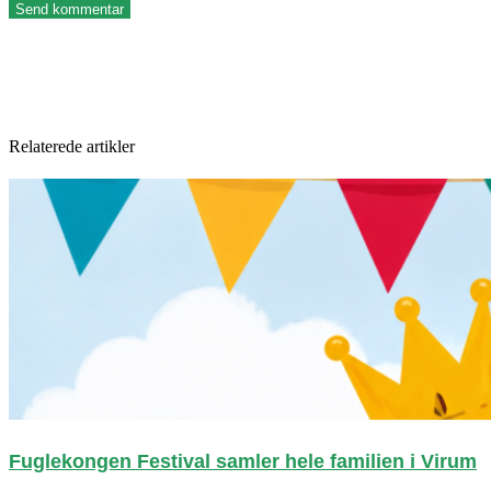
Relaterede artikler
Fuglekongen Festival samler hele familien i Virum