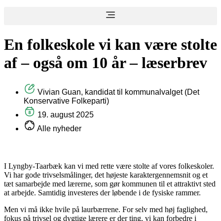
En folkeskole vi kan være stolte
af – også om 10 år – læserbrev
Vivian Guan, kandidat til kommunalvalget (Det
Konservative Folkeparti)
19. august 2025
Alle nyheder
I Lyngby-Taarbæk kan vi med rette være stolte af vores folkeskoler.
Vi har gode trivselsmålinger, det højeste karaktergennemsnit og et
tæt samarbejde med lærerne, som gør kommunen til et attraktivt sted
at arbejde. Samtidig investeres der løbende i de fysiske rammer.
Men vi må ikke hvile på laurbærrene. For selv med høj faglighed,
fokus på trivsel og dygtige lærere er der ting, vi kan forbedre i