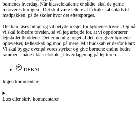
børnenes hverdag. Når klasselokalerne er slidte, skal de gerne
renoveres hurtigere. Det skal være lettere at få køleskabsplads til
madpakken, på de skoler hvor det efterspørges.
Det kan løses billigt og vil betyde meget for børnenes trivsel. Og når
vi skal forbedre trivslen, så vil jeg arbejde for, at vi opprioriterer
lejrskoletilbuddene. Det er nemlig noget af det, der giver børnene
oplevelser, fællesskab og mod på mere. Mit budskab er derfor klart:
Vi skal bygge ovenpå vores styrker og give børnene endnu bedre
rammer – både i klasselokalet, i hverdagen og på lejrturen.
DEBAT
Ingen kommentarer
Læs eller skriv kommentarer