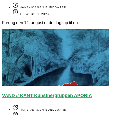
HANS-JØRGEN BUNDGAARD
10. AUGUST 2026
Fredag den 14. august er der lagt op til en..
VAND // KANT Kunstnergruppen APORIA
HANS-JØRGEN BUNDGAARD