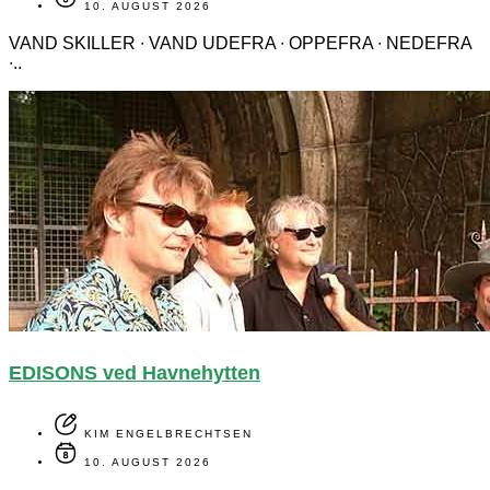
10. AUGUST 2026
VAND SKILLER ∙ VAND UDEFRA ∙ OPPEFRA ∙ NEDEFRA
∙..
EDISONS ved Havnehytten
KIM ENGELBRECHTSEN
10. AUGUST 2026