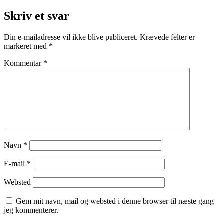
Skriv et svar
Din e-mailadresse vil ikke blive publiceret.
Krævede felter er
markeret med
*
Kommentar
*
Navn
*
E-mail
*
Websted
Gem mit navn, mail og websted i denne browser til næste gang
jeg kommenterer.