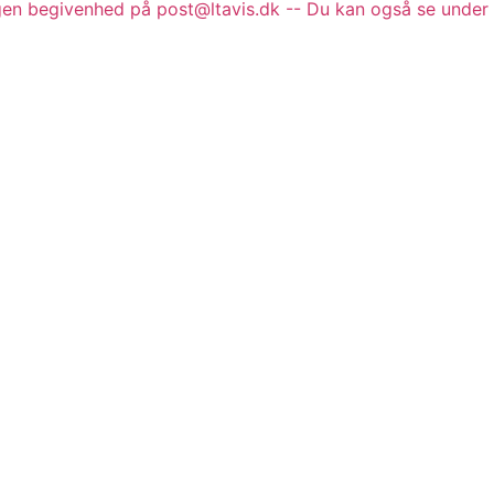
gen begivenhed på post@ltavis.dk -- Du kan også se under 