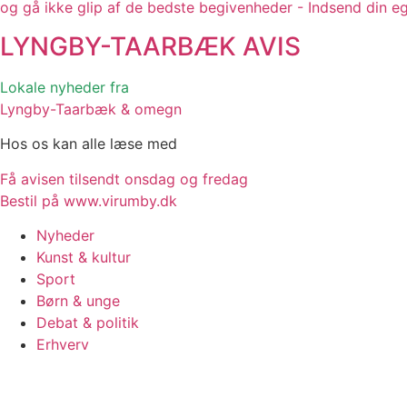
og gå ikke glip af de bedste begivenheder - Indsend din e
LYNGBY-TAARBÆK
AVIS
Lokale nyheder fra
Lyngby-Taarbæk & omegn
Hos os kan alle læse med
Få avisen tilsendt onsdag og fredag
Bestil på www.virumby.dk
Nyheder
Kunst & kultur
Sport
Børn & unge
Debat & politik
Erhverv