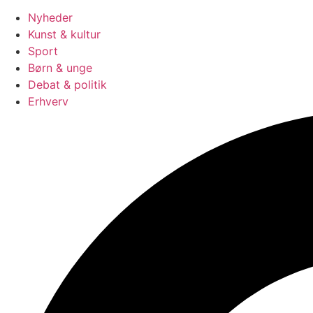
Nyheder
Kunst & kultur
Sport
Børn & unge
Debat & politik
Erhverv