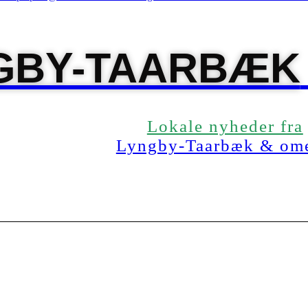
GBY-TAARBÆK
Lokale nyheder fra
Lyngby-Taarbæk & om