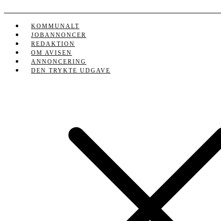
Videre
til
indhold
KOMMUNALT
JOBANNONCER
REDAKTION
OM AVISEN
ANNONCERING
DEN TRYKTE UDGAVE