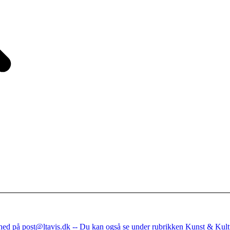
nhed på post@ltavis.dk -- Du kan også se under rubrikken Kunst & Kult