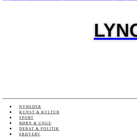
LYN
NYHEDER
KUNST & KULTUR
SPORT
BØRN & UNGE
DEBAT & POLITIK
ERHVERV