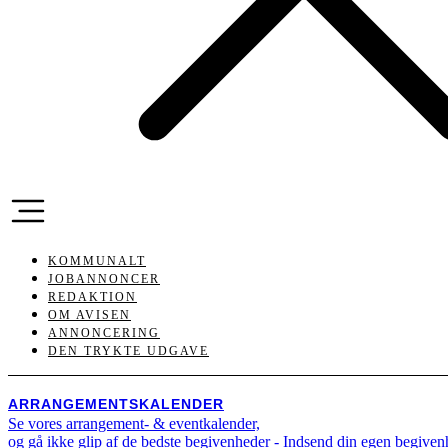
KOMMUNALT
JOBANNONCER
REDAKTION
OM AVISEN
ANNONCERING
DEN TRYKTE UDGAVE
ARRANGEMENTSKALENDER
Se vores arrangement- & eventkalender,
og gå ikke glip af de bedste begivenheder - Indsend din egen begive