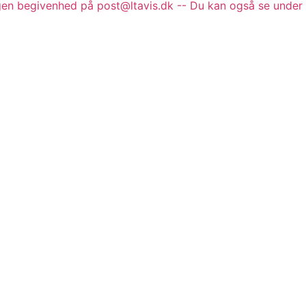
gen begivenhed på post@ltavis.dk -- Du kan også se under 