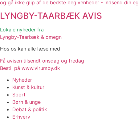
og gå ikke glip af de bedste begivenheder - Indsend din e
LYNGBY-TAARBÆK
AVIS
Lokale nyheder fra
Lyngby-Taarbæk & omegn
Hos os kan alle læse med
Få avisen tilsendt onsdag og fredag
Bestil på www.virumby.dk
Nyheder
Kunst & kultur
Sport
Børn & unge
Debat & politik
Erhverv