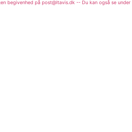
gen begivenhed på post@ltavis.dk -- Du kan også se under 