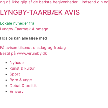
og gå ikke glip af de bedste begivenheder - Indsend din e
LYNGBY-TAARBÆK
AVIS
Lokale nyheder fra
Lyngby-Taarbæk & omegn
Hos os kan alle læse med
Få avisen tilsendt onsdag og fredag
Bestil på www.virumby.dk
Nyheder
Kunst & kultur
Sport
Børn & unge
Debat & politik
Erhverv