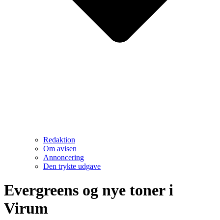
Redaktion
Om avisen
Annoncering
Den trykte udgave
Evergreens og nye toner i
Virum