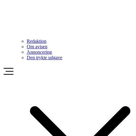
Redaktion
Om avisen
Annoncering
Den trykte udgave