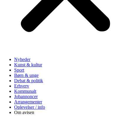
Nyheder
Kunst & kultur
Sport
Børn & unge
Debat & politik
Erhverv
Kommunalt
Jobannoncer
Arrangementer
Oplevelser / info
Om avisen