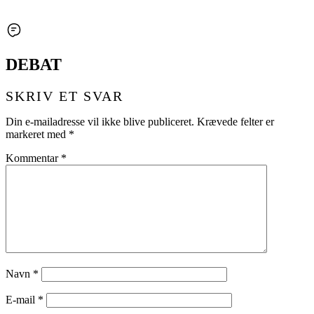
DEBAT
SKRIV ET SVAR
Din e-mailadresse vil ikke blive publiceret.
Krævede felter er
markeret med
*
Kommentar
*
Navn
*
E-mail
*