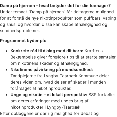
Damp på hjernen – hvad betyder det for din teenager?
Under temaet “Damp på hjernen” får deltagerne mulighed
for at forstå de nye nikotinprodukter som puffbars, vaping
og snus, og hvordan disse kan skabe afhængighed og
sundhedsproblemer.
Programmet byder på:
Konkrete råd til dialog med dit barn:
Kræftens
Bekæmpelse giver forældre tips til at starte samtaler
om nikotinens skader og afhængighed.
Nikotinens påvirkning på mundsundhed:
Tandplejerne fra Lyngby-Taarbæk Kommune deler
deres viden om, hvad de ser af skader i munden
forårsaget af nikotinprodukter.
Unge og nikotin – et lokalt perspektiv:
SSP fortæller
om deres erfaringer med unges brug af
nikotinprodukter i Lyngby-Taarbæk.
Efter oplæggene er der rig mulighed for debat og