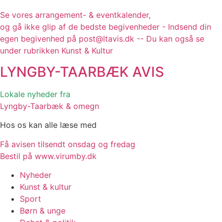
Se vores arrangement- & eventkalender,
og gå ikke glip af de bedste begivenheder - Indsend din
egen begivenhed på post@ltavis.dk -- Du kan også se
under rubrikken Kunst & Kultur
LYNGBY-TAARBÆK
AVIS
Lokale nyheder fra
Lyngby-Taarbæk & omegn
Hos os kan alle læse med
Få avisen tilsendt onsdag og fredag
Bestil på www.virumby.dk
Nyheder
Kunst & kultur
Sport
Børn & unge