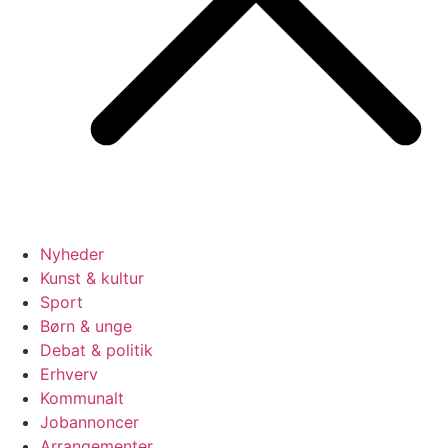
Nyheder
Kunst & kultur
Sport
Børn & unge
Debat & politik
Erhverv
Kommunalt
Jobannoncer
Arrangementer