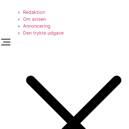
Redaktion
Om avisen
Annoncering
Den trykte udgave