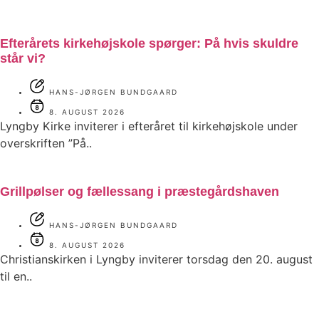
Efterårets kirkehøjskole spørger: På hvis skuldre
står vi?
HANS-JØRGEN BUNDGAARD
8. AUGUST 2026
Lyngby Kirke inviterer i efteråret til kirkehøjskole under
overskriften ”På..
Grillpølser og fællessang i præstegårdshaven
HANS-JØRGEN BUNDGAARD
8. AUGUST 2026
Christianskirken i Lyngby inviterer torsdag den 20. august
til en..