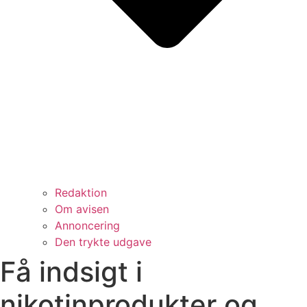
Redaktion
Om avisen
Annoncering
Den trykte udgave
Få indsigt i
nikotinprodukter og