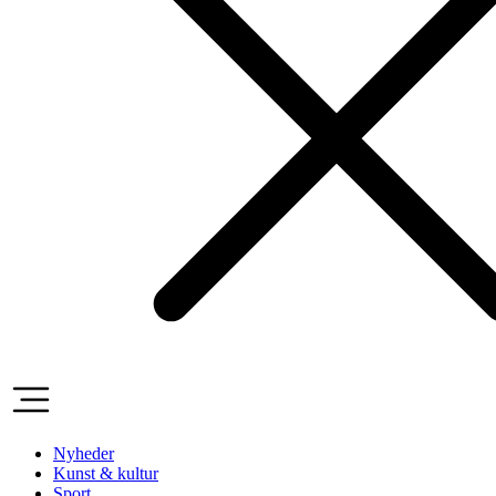
Nyheder
Kunst & kultur
Sport