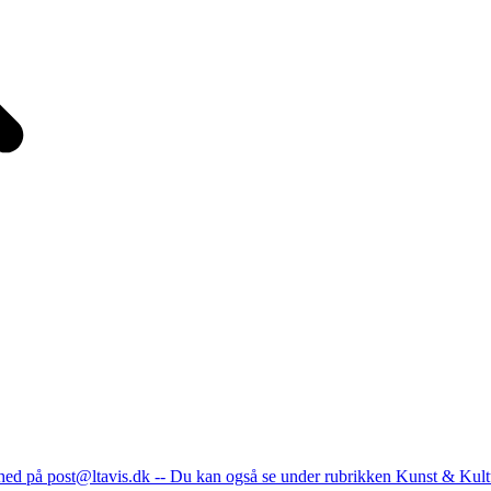
nhed på post@ltavis.dk -- Du kan også se under rubrikken Kunst & Kult