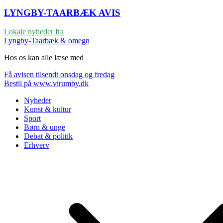
LYNGBY-TAARBÆK
AVIS
Lokale nyheder fra
Lyngby-Taarbæk & omegn
Hos os kan alle læse med
Få avisen tilsendt onsdag og fredag
Bestil på www.virumby.dk
Nyheder
Kunst & kultur
Sport
Børn & unge
Debat & politik
Erhverv