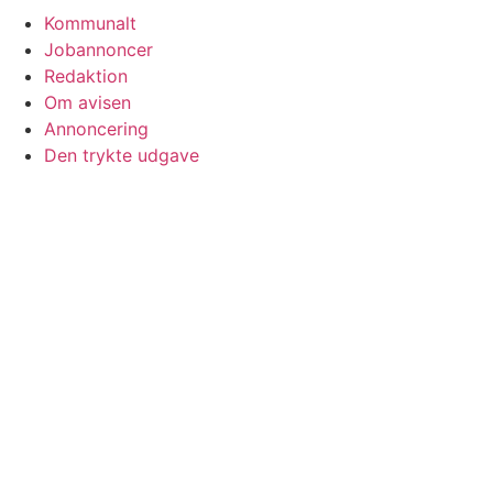
Kommunalt
Jobannoncer
Redaktion
Om avisen
Annoncering
Den trykte udgave