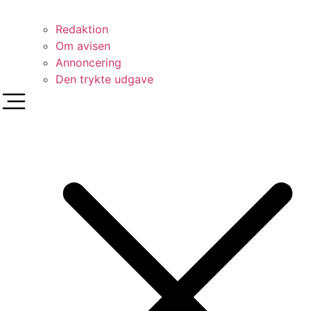
Redaktion
Om avisen
Annoncering
Den trykte udgave