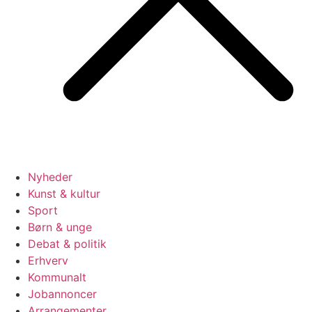
Nyheder
Kunst & kultur
Sport
Børn & unge
Debat & politik
Erhverv
Kommunalt
Jobannoncer
Arrangementer