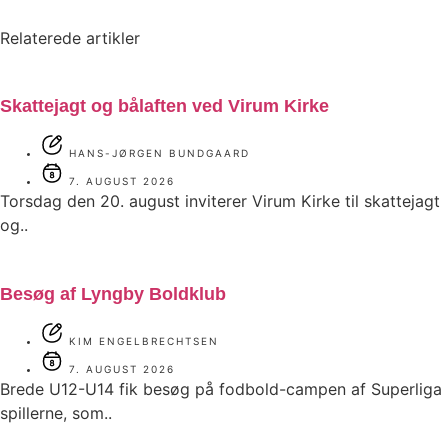
Relaterede artikler
Skattejagt og bålaften ved Virum Kirke
HANS-JØRGEN BUNDGAARD
7. AUGUST 2026
Torsdag den 20. august inviterer Virum Kirke til skattejagt
og..
Besøg af Lyngby Boldklub
KIM ENGELBRECHTSEN
7. AUGUST 2026
Brede U12-U14 fik besøg på fodbold-campen af Superliga
spillerne, som..