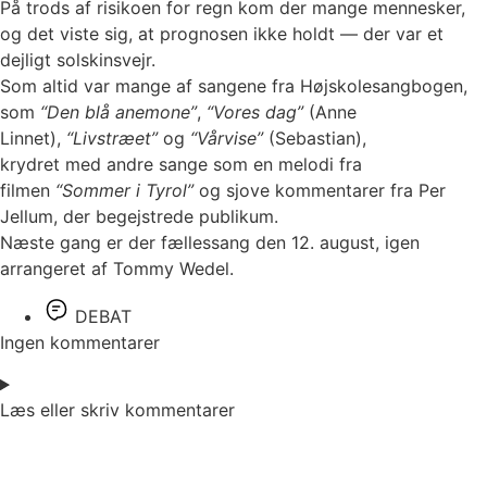
På trods af risikoen for regn kom der mange mennesker,
og det viste sig, at prognosen ikke holdt — der var et
dejligt solskinsvejr.
Som altid var mange af sangene fra Højskolesangbogen,
som
“Den blå anemone”
,
“Vores dag”
(Anne
Linnet),
“Livstræet”
og
“Vårvise”
(Sebastian),
krydret med andre sange som en melodi fra
filmen
“Sommer i Tyrol”
og sjove kommentarer fra Per
Jellum, der begejstrede publikum.
Næste gang er der fællessang den 12. august, igen
arrangeret af Tommy Wedel.
DEBAT
Ingen kommentarer
Læs eller skriv kommentarer