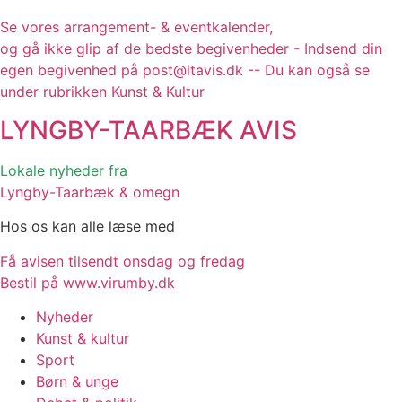
Se vores arrangement- & eventkalender,
og gå ikke glip af de bedste begivenheder - Indsend din
egen begivenhed på post@ltavis.dk -- Du kan også se
under rubrikken Kunst & Kultur
LYNGBY-TAARBÆK
AVIS
Lokale nyheder fra
Lyngby-Taarbæk & omegn
Hos os kan alle læse med
Få avisen tilsendt onsdag og fredag
Bestil på www.virumby.dk
Nyheder
Kunst & kultur
Sport
Børn & unge