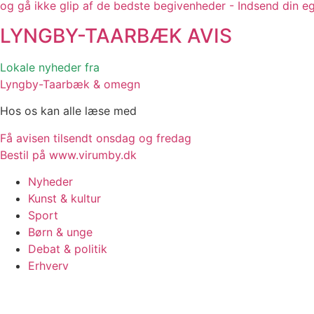
og gå ikke glip af de bedste begivenheder - Indsend din e
LYNGBY-TAARBÆK
AVIS
Lokale nyheder fra
Lyngby-Taarbæk & omegn
Hos os kan alle læse med
Få avisen tilsendt onsdag og fredag
Bestil på www.virumby.dk
Nyheder
Kunst & kultur
Sport
Børn & unge
Debat & politik
Erhverv