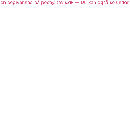
gen begivenhed på post@ltavis.dk -- Du kan også se under 