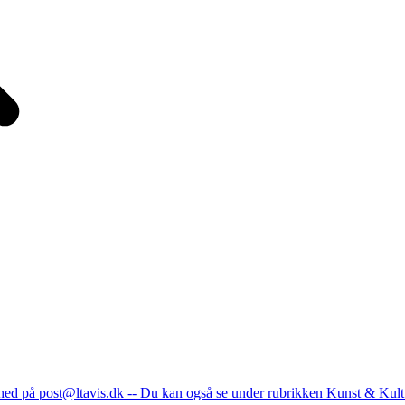
nhed på post@ltavis.dk -- Du kan også se under rubrikken Kunst & Kult