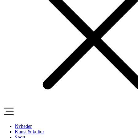
Nyheder
Kunst & kultur
Sport