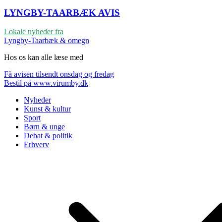
LYNGBY-TAARBÆK
AVIS
Lokale nyheder fra
Lyngby-Taarbæk & omegn
Hos os kan alle læse med
Få avisen tilsendt onsdag og fredag
Bestil på www.virumby.dk
Nyheder
Kunst & kultur
Sport
Børn & unge
Debat & politik
Erhverv