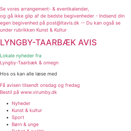
Se vores arrangement- & eventkalender,
og gå ikke glip af de bedste begivenheder - Indsend din
egen begivenhed på post@ltavis.dk -- Du kan også se
under rubrikken Kunst & Kultur
LYNGBY-TAARBÆK
AVIS
Lokale nyheder fra
Lyngby-Taarbæk & omegn
Hos os kan alle læse med
Få avisen tilsendt onsdag og fredag
Bestil på www.virumby.dk
Nyheder
Kunst & kultur
Sport
Børn & unge