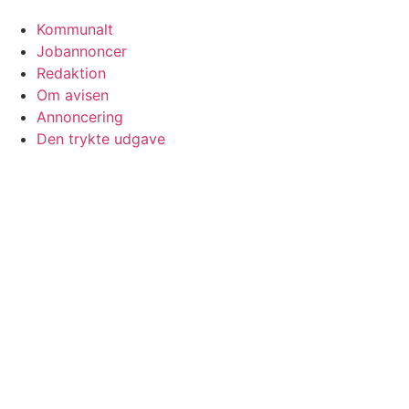
Kommunalt
Jobannoncer
Redaktion
Om avisen
Annoncering
Den trykte udgave