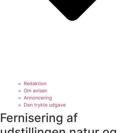
Redaktion
Om avisen
Annoncering
Den trykte udgave
Fernisering af
udstillingen natur og