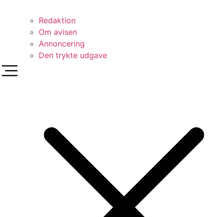
Redaktion
Om avisen
Annoncering
Den trykte udgave