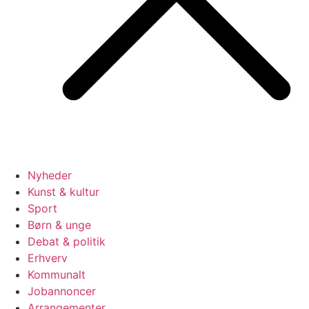
Nyheder
Kunst & kultur
Sport
Børn & unge
Debat & politik
Erhverv
Kommunalt
Jobannoncer
Arrangementer