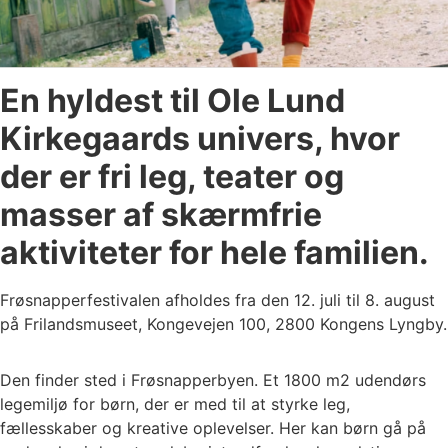
En hyldest til Ole Lund
Kirkegaards univers, hvor
der er fri leg, teater og
masser af skærmfrie
aktiviteter for hele familien.
Frøsnapperfestivalen afholdes fra den 12. juli til 8. august
på Frilandsmuseet, Kongevejen 100, 2800 Kongens Lyngby.
Den finder sted i Frøsnapperbyen. Et 1800 m2 udendørs
legemiljø for børn, der er med til at styrke leg,
fællesskaber og kreative oplevelser. Her kan børn gå på