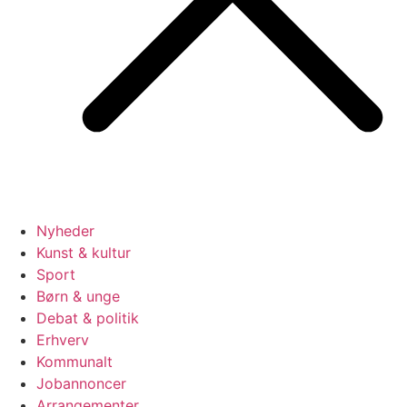
Nyheder
Kunst & kultur
Sport
Børn & unge
Debat & politik
Erhverv
Kommunalt
Jobannoncer
Arrangementer