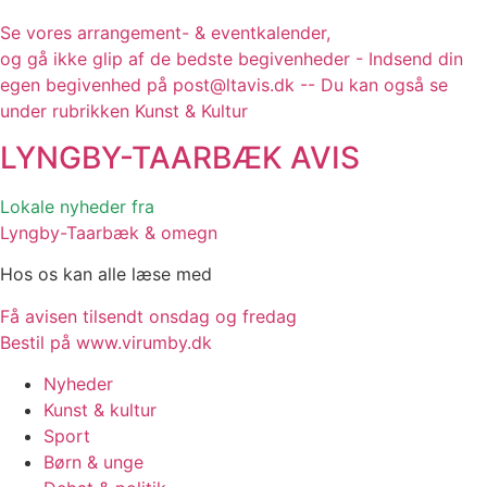
Se vores arrangement- & eventkalender,
og gå ikke glip af de bedste begivenheder - Indsend din
egen begivenhed på post@ltavis.dk -- Du kan også se
under rubrikken Kunst & Kultur
LYNGBY-TAARBÆK
AVIS
Lokale nyheder fra
Lyngby-Taarbæk & omegn
Hos os kan alle læse med
Få avisen tilsendt onsdag og fredag
Bestil på www.virumby.dk
Nyheder
Kunst & kultur
Sport
Børn & unge