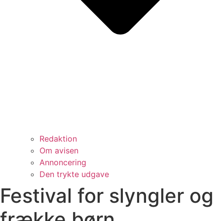
Redaktion
Om avisen
Annoncering
Den trykte udgave
Festival for slyngler og
frække børn