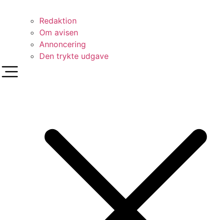
Redaktion
Om avisen
Annoncering
Den trykte udgave