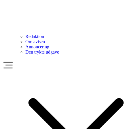
Redaktion
Om avisen
Annoncering
Den trykte udgave