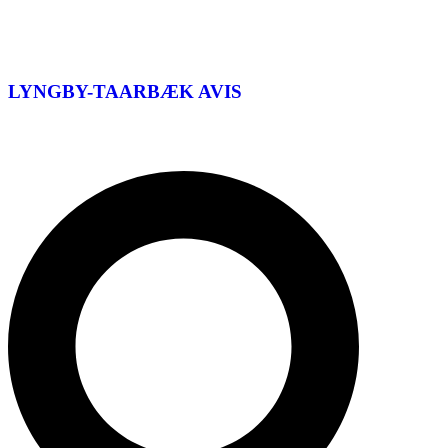
LYNGBY-TAARBÆK
AVIS