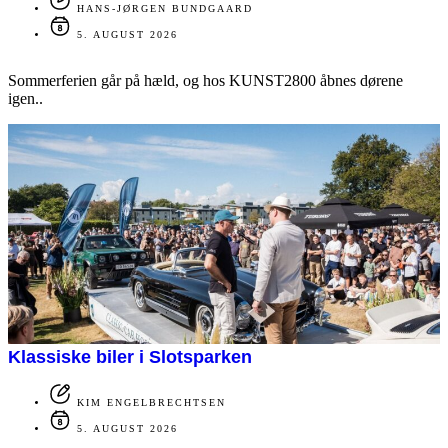
HANS-JØRGEN BUNDGAARD
5. AUGUST 2026
Sommerferien går på hæld, og hos KUNST2800 åbnes dørene
igen..
Klassiske biler i Slotsparken
KIM ENGELBRECHTSEN
5. AUGUST 2026