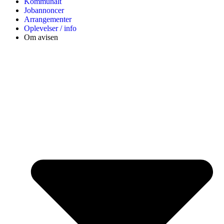
Kommunalt
Jobannoncer
Arrangementer
Oplevelser / info
Om avisen