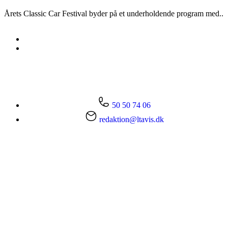
Årets Classic Car Festival byder på et underholdende program med..
50 50 74 06
redaktion@ltavis.dk