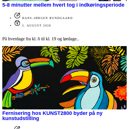
5-8 minutter mellem hvert tog i indkøringsperiode
HANS-JØRGEN BUNDGAARD
5. AUGUST 2026
På hverdage fra kl. 6 til kl. 19 og lørdage..
Fernisering hos KUNST2800 byder på ny
kunstudstilling