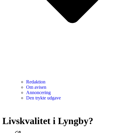
Redaktion
Om avisen
Annoncering
Den trykte udgave
Livskvalitet i Lyngby?