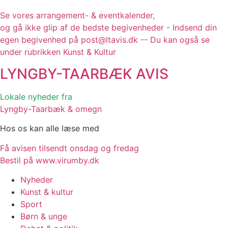
Se vores arrangement- & eventkalender,
og gå ikke glip af de bedste begivenheder - Indsend din
egen begivenhed på post@ltavis.dk -- Du kan også se
under rubrikken Kunst & Kultur
LYNGBY-TAARBÆK
AVIS
Lokale nyheder fra
Lyngby-Taarbæk & omegn
Hos os kan alle læse med
Få avisen tilsendt onsdag og fredag
Bestil på www.virumby.dk
Nyheder
Kunst & kultur
Sport
Børn & unge