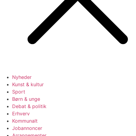
Nyheder
Kunst & kultur
Sport
Børn & unge
Debat & politik
Erhverv
Kommunalt
Jobannoncer
Arrangementer