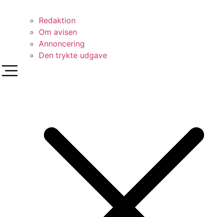
Redaktion
Om avisen
Annoncering
Den trykte udgave