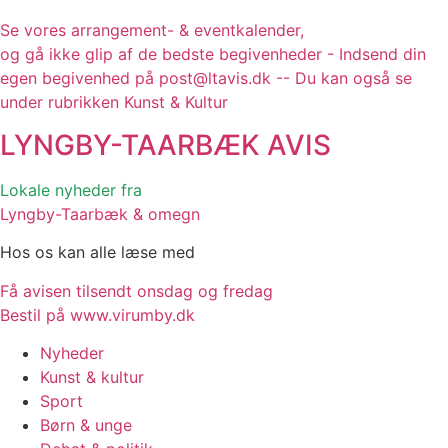
Se vores arrangement- & eventkalender,
og gå ikke glip af de bedste begivenheder - Indsend din
egen begivenhed på post@ltavis.dk -- Du kan også se
under rubrikken Kunst & Kultur
LYNGBY-TAARBÆK
AVIS
Lokale nyheder fra
Lyngby-Taarbæk & omegn
Hos os kan alle læse med
Få avisen tilsendt onsdag og fredag
Bestil på www.virumby.dk
Nyheder
Kunst & kultur
Sport
Børn & unge