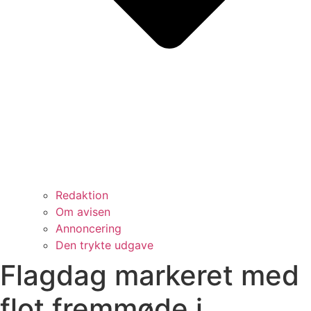
Redaktion
Om avisen
Annoncering
Den trykte udgave
Flagdag markeret med
flot fremmøde i