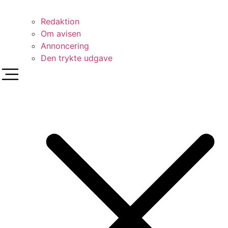
Redaktion
Om avisen
Annoncering
Den trykte udgave