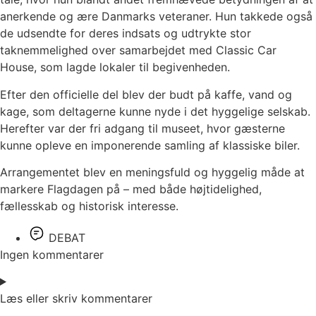
anerkende og ære Danmarks veteraner. Hun takkede også
de udsendte for deres indsats og udtrykte stor
taknemmelighed over samarbejdet med Classic Car
House, som lagde lokaler til begivenheden.
Efter den officielle del blev der budt på kaffe, vand og
kage, som deltagerne kunne nyde i det hyggelige selskab.
Herefter var der fri adgang til museet, hvor gæsterne
kunne opleve en imponerende samling af klassiske biler.
Arrangementet blev en meningsfuld og hyggelig måde at
markere Flagdagen på – med både højtidelighed,
fællesskab og historisk interesse.
DEBAT
Ingen kommentarer
Læs eller skriv kommentarer