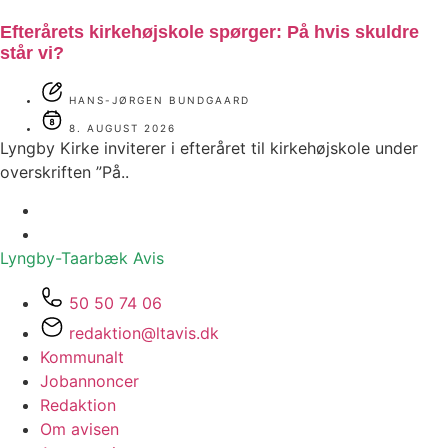
Efterårets kirkehøjskole spørger: På hvis skuldre
står vi?
HANS-JØRGEN BUNDGAARD
8. AUGUST 2026
Lyngby Kirke inviterer i efteråret til kirkehøjskole under
overskriften ”På..
Lyngby-Taarbæk
Avis
50 50 74 06
redaktion@ltavis.dk
Kommunalt
Jobannoncer
Redaktion
Om avisen