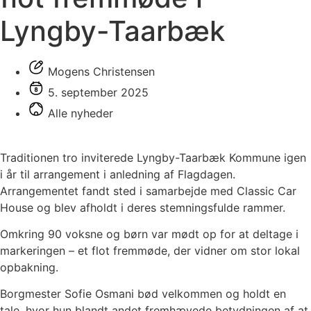
Lyngby-Taarbæk
Mogens Christensen
5. september 2025
Alle nyheder
Traditionen tro inviterede Lyngby-Taarbæk Kommune igen
i år til arrangement i anledning af Flagdagen.
Arrangementet fandt sted i samarbejde med Classic Car
House og blev afholdt i deres stemningsfulde rammer.
Omkring 90 voksne og børn var mødt op for at deltage i
markeringen – et flot fremmøde, der vidner om stor lokal
opbakning.
Borgmester Sofie Osmani bød velkommen og holdt en
tale, hvor hun blandt andet fremhævede betydningen af at