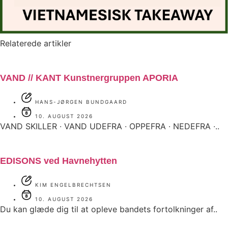
Relaterede artikler
VAND // KANT Kunstnergruppen APORIA
HANS-JØRGEN BUNDGAARD
10. AUGUST 2026
VAND SKILLER ∙ VAND UDEFRA ∙ OPPEFRA ∙ NEDEFRA ∙..
EDISONS ved Havnehytten
KIM ENGELBRECHTSEN
10. AUGUST 2026
Du kan glæde dig til at opleve bandets fortolkninger af..