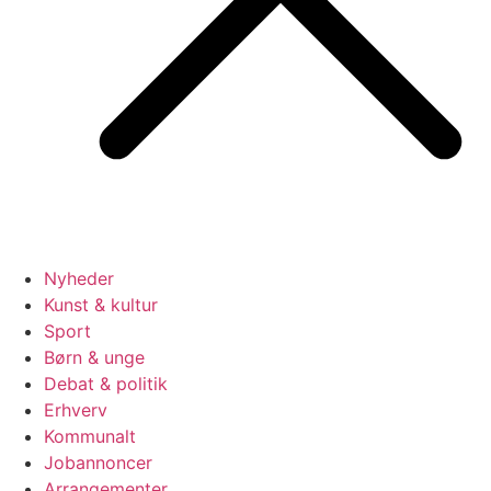
Nyheder
Kunst & kultur
Sport
Børn & unge
Debat & politik
Erhverv
Kommunalt
Jobannoncer
Arrangementer