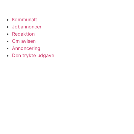
Kommunalt
Jobannoncer
Redaktion
Om avisen
Annoncering
Den trykte udgave