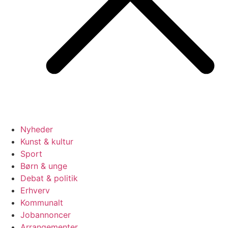
Nyheder
Kunst & kultur
Sport
Børn & unge
Debat & politik
Erhverv
Kommunalt
Jobannoncer
Arrangementer