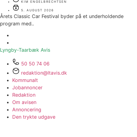
KIM ENGELBRECHTSEN
5. AUGUST 2026
Årets Classic Car Festival byder på et underholdende
program med..
Lyngby-Taarbæk
Avis
50 50 74 06
redaktion@ltavis.dk
Kommunalt
Jobannoncer
Redaktion
Om avisen
Annoncering
Den trykte udgave