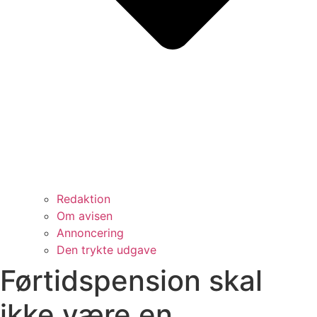
Redaktion
Om avisen
Annoncering
Den trykte udgave
Førtidspension skal
ikke være en