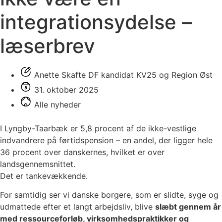
integrationsydelse –
læserbrev
Anette Skafte DF kandidat KV25 og Region Øst
31. oktober 2025
Alle nyheder
I Lyngby-Taarbæk er 5,8 procent af de ikke-vestlige
indvandrere på førtidspension – en andel, der ligger hele
36 procent over danskernes, hvilket er over
landsgennemsnittet.
Det er tankevækkende.
For samtidig ser vi danske borgere, som er slidte, syge og
udmattede efter et langt arbejdsliv, blive
slæbt gennem år
med ressourceforløb, virksomhedspraktikker og