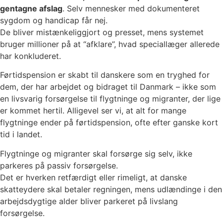
gentagne afslag
. Selv mennesker med dokumenteret
sygdom og handicap får nej.
De bliver mistænkeliggjort og presset, mens systemet
bruger millioner på at “afklare”, hvad speciallæger allerede
har konkluderet.
Førtidspension er skabt til danskere som en tryghed for
dem, der har arbejdet og bidraget til Danmark – ikke som
en livsvarig forsørgelse til flygtninge og migranter, der lige
er kommet hertil. Alligevel ser vi, at alt for mange
flygtninge ender på førtidspension, ofte efter ganske kort
tid i landet.
Flygtninge og migranter skal forsørge sig selv, ikke
parkeres på passiv forsørgelse.
Det er hverken retfærdigt eller rimeligt, at danske
skatteydere skal betaler regningen, mens udlændinge i den
arbejdsdygtige alder bliver parkeret på livslang
forsørgelse.