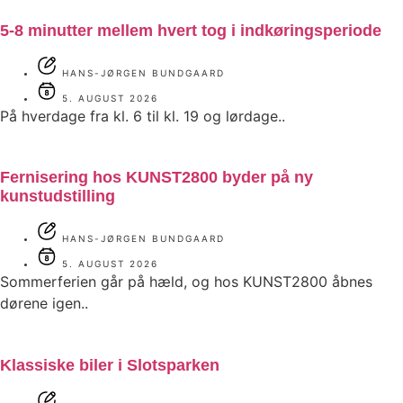
5-8 minutter mellem hvert tog i indkøringsperiode
HANS-JØRGEN BUNDGAARD
5. AUGUST 2026
På hverdage fra kl. 6 til kl. 19 og lørdage..
Fernisering hos KUNST2800 byder på ny
kunstudstilling
HANS-JØRGEN BUNDGAARD
5. AUGUST 2026
Sommerferien går på hæld, og hos KUNST2800 åbnes
dørene igen..
Klassiske biler i Slotsparken