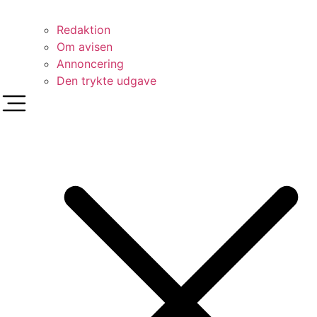
Redaktion
Om avisen
Annoncering
Den trykte udgave