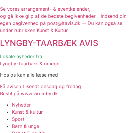
Se vores arrangement- & eventkalender,
og gå ikke glip af de bedste begivenheder - Indsend din
egen begivenhed på post@ltavis.dk -- Du kan også se
under rubrikken Kunst & Kultur
LYNGBY-TAARBÆK
AVIS
Lokale nyheder fra
Lyngby-Taarbæk & omegn
Hos os kan alle læse med
Få avisen tilsendt onsdag og fredag
Bestil på www.virumby.dk
Nyheder
Kunst & kultur
Sport
Børn & unge