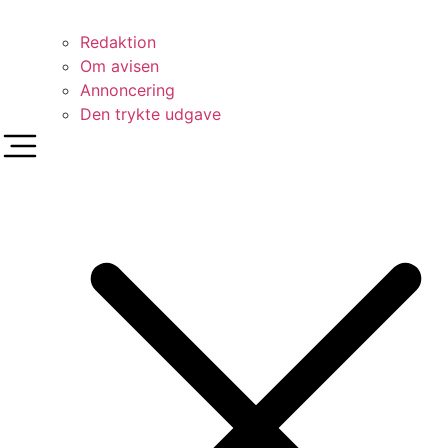
Redaktion
Om avisen
Annoncering
Den trykte udgave