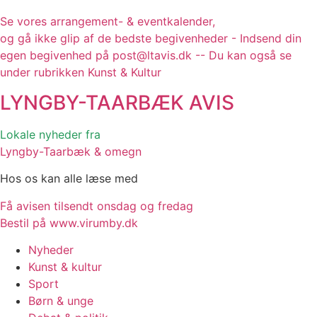
Se vores arrangement- & eventkalender,
og gå ikke glip af de bedste begivenheder - Indsend din
egen begivenhed på post@ltavis.dk -- Du kan også se
under rubrikken Kunst & Kultur
LYNGBY-TAARBÆK
AVIS
Lokale nyheder fra
Lyngby-Taarbæk & omegn
Hos os kan alle læse med
Få avisen tilsendt onsdag og fredag
Bestil på www.virumby.dk
Nyheder
Kunst & kultur
Sport
Børn & unge