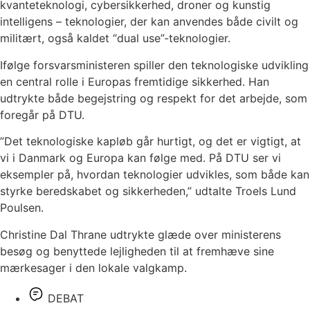
kvanteteknologi, cybersikkerhed, droner og kunstig
intelligens – teknologier, der kan anvendes både civilt og
militært, også kaldet “dual use”-teknologier.
Ifølge forsvarsministeren spiller den teknologiske udvikling
en central rolle i Europas fremtidige sikkerhed. Han
udtrykte både begejstring og respekt for det arbejde, som
foregår på DTU.
”Det teknologiske kapløb går hurtigt, og det er vigtigt, at
vi i Danmark og Europa kan følge med. På DTU ser vi
eksempler på, hvordan teknologier udvikles, som både kan
styrke beredskabet og sikkerheden,” udtalte Troels Lund
Poulsen.
Christine Dal Thrane udtrykte glæde over ministerens
besøg og benyttede lejligheden til at fremhæve sine
mærkesager i den lokale valgkamp.
DEBAT