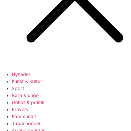
Nyheder
Kunst & kultur
Sport
Børn & unge
Debat & politik
Erhverv
Kommunalt
Jobannoncer
Arrangementer