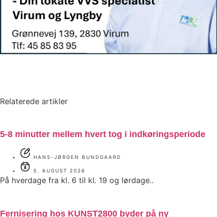
Relaterede artikler
5-8 minutter mellem hvert tog i indkøringsperiode
HANS-JØRGEN BUNDGAARD
5. AUGUST 2026
På hverdage fra kl. 6 til kl. 19 og lørdage..
Fernisering hos KUNST2800 byder på ny