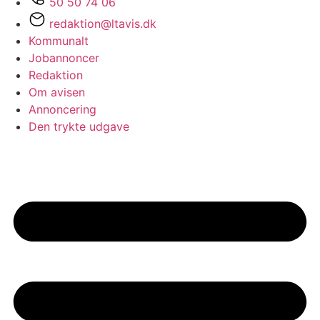
50 50 74 06
redaktion@ltavis.dk
Kommunalt
Jobannoncer
Redaktion
Om avisen
Annoncering
Den trykte udgave