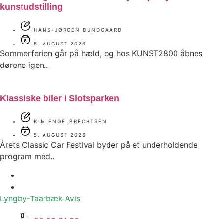
kunstudstilling
HANS-JØRGEN BUNDGAARD
5. AUGUST 2026
Sommerferien går på hæld, og hos KUNST2800 åbnes
dørene igen..
Klassiske biler i Slotsparken
KIM ENGELBRECHTSEN
5. AUGUST 2026
Årets Classic Car Festival byder på et underholdende
program med..
Lyngby-Taarbæk
Avis