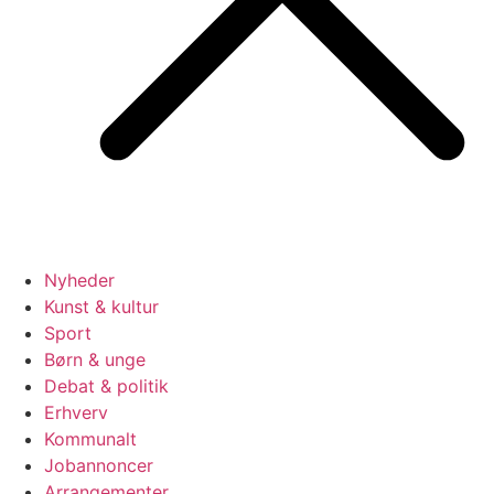
Nyheder
Kunst & kultur
Sport
Børn & unge
Debat & politik
Erhverv
Kommunalt
Jobannoncer
Arrangementer