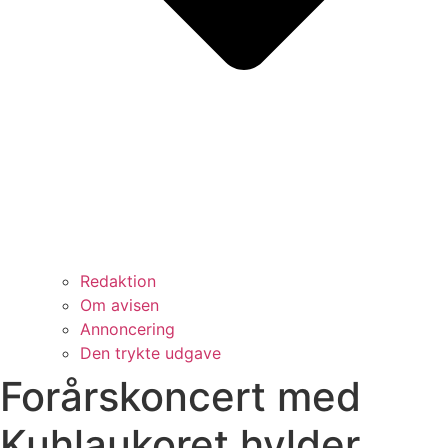
Redaktion
Om avisen
Annoncering
Den trykte udgave
Forårskoncert med
Kuhlaukoret hylder