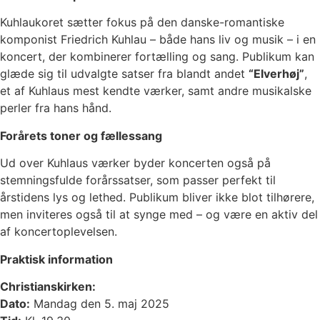
Kuhlaukoret sætter fokus på den danske-romantiske
komponist Friedrich Kuhlau – både hans liv og musik – i en
koncert, der kombinerer fortælling og sang. Publikum kan
glæde sig til udvalgte satser fra blandt andet
“Elverhøj”
,
et af Kuhlaus mest kendte værker, samt andre musikalske
perler fra hans hånd.
Forårets toner og fællessang
Ud over Kuhlaus værker byder koncerten også på
stemningsfulde forårssatser, som passer perfekt til
årstidens lys og lethed. Publikum bliver ikke blot tilhørere,
men inviteres også til at synge med – og være en aktiv del
af koncertoplevelsen.
Praktisk information
Christianskirken:
Dato:
Mandag den 5. maj 2025