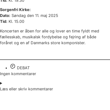
Tid:
Kl. 19.30
Sorgenfri Kirke:
Dato:
Søndag den 11. maj 2025
Tid:
Kl. 15.00
Koncerten er åben for alle og lover en time fyldt med
fællesskab, musikalsk fordybelse og fejring af både
foråret og en af Danmarks store komponister.
DEBAT
Ingen kommentarer
Læs eller skriv kommentarer