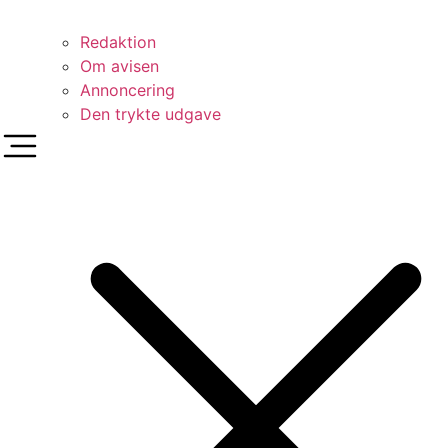
Redaktion
Om avisen
Annoncering
Den trykte udgave