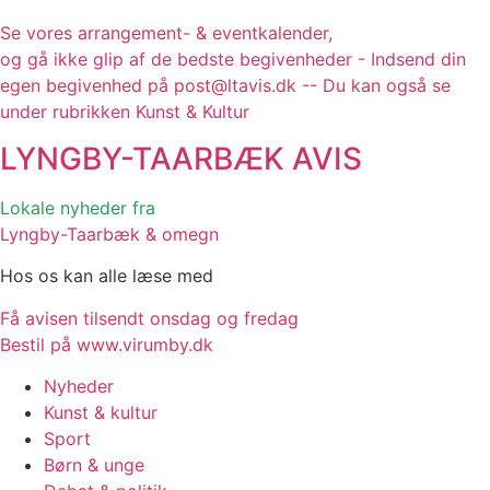
Se vores arrangement- & eventkalender,
og gå ikke glip af de bedste begivenheder - Indsend din
egen begivenhed på post@ltavis.dk -- Du kan også se
under rubrikken Kunst & Kultur
LYNGBY-TAARBÆK
AVIS
Lokale nyheder fra
Lyngby-Taarbæk & omegn
Hos os kan alle læse med
Få avisen tilsendt onsdag og fredag
Bestil på www.virumby.dk
Nyheder
Kunst & kultur
Sport
Børn & unge