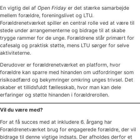
En vigtig del af
Open Friday
er det stærke samarbejde
mellem forældre, foreningslivet og LTU.
Forældrenetværket spiller en central rolle ved at være til
stede under arrangementerne og bidrage til at skabe
trygge rammer for de unge. Forældrene står primært for
cafesalg og praktisk støtte, mens LTU sørger for selve
aktiviteterne.
Derudover er forældrenetværket en platform, hvor
forældre kan sparre med hinanden om udfordringer som
risikoadfærd og bekymringer omkring unges trivsel. Det
skaber et tillidsfuldt fællesskab, hvor man kan dele
erfaringer og støtte hinanden i forældrerollen.
Vil du være med?
For at få succes med at inkludere 6. årgang har
Forældrenetværket brug for engagerede forældre, der vil
bidrage til denne vigtige indsats. Der afholdes derfor et