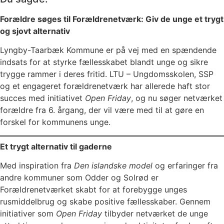
Forældre søges til Forældrenetværk: Giv de unge et trygt
og sjovt alternativ
Lyngby-Taarbæk Kommune er på vej med en spændende
indsats for at styrke fællesskabet blandt unge og sikre
trygge rammer i deres fritid. LTU – Ungdomsskolen, SSP
og et engageret forældrenetværk har allerede haft stor
succes med initiativet
Open Friday
, og nu søger netværket
forældre fra 6. årgang, der vil være med til at gøre en
forskel for kommunens unge.
Et trygt alternativ til gaderne
Med inspiration fra
Den islandske model
og erfaringer fra
andre kommuner som Odder og Solrød er
Forældrenetværket skabt for at forebygge unges
rusmiddelbrug og skabe positive fællesskaber. Gennem
initiativer som
Open Friday
tilbyder netværket de unge