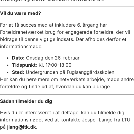
Vil du være med?
For at få succes med at inkludere 6. årgang har
Forældrenetværket brug for engagerede forældre, der vil
bidrage til denne vigtige indsats. Der afholdes derfor et
informationsmøde:
Dato:
Onsdag den 26. februar
Tidspunkt:
Kl. 17:00-18:00
Sted:
Undergrunden på Fuglsanggårdsskolen
Her kan du høre mere om netværkets arbejde, møde andre
forældre og finde ud af, hvordan du kan bidrage.
Sådan tilmelder du dig
Hvis du er interesseret i at deltage, kan du tilmelde dig
informationsmødet ved at kontakte Jesper Lange fra LTU
på
jlang@ltk.dk
.