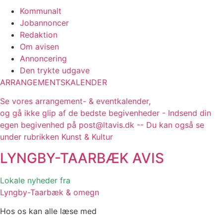
Kommunalt
Jobannoncer
Redaktion
Om avisen
Annoncering
Den trykte udgave
ARRANGEMENTSKALENDER
Se vores arrangement- & eventkalender,
og gå ikke glip af de bedste begivenheder - Indsend din
egen begivenhed på post@ltavis.dk -- Du kan også se
under rubrikken Kunst & Kultur
LYNGBY-TAARBÆK
AVIS
Lokale nyheder fra
Lyngby-Taarbæk & omegn
Hos os kan alle læse med