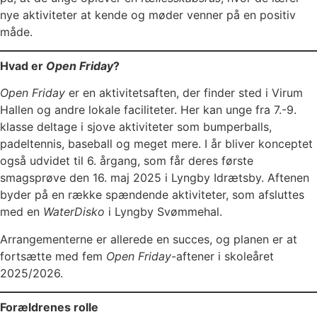
nye aktiviteter at kende og møder venner på en positiv
måde.
Hvad er
Open Friday
?
Open Friday
er en aktivitetsaften, der finder sted i Virum
Hallen og andre lokale faciliteter. Her kan unge fra 7.-9.
klasse deltage i sjove aktiviteter som bumperballs,
padeltennis, baseball og meget mere. I år bliver konceptet
også udvidet til 6. årgang, som får deres første
smagsprøve den 16. maj 2025 i Lyngby Idrætsby. Aftenen
byder på en række spændende aktiviteter, som afsluttes
med en
WaterDisko
i Lyngby Svømmehal.
Arrangementerne er allerede en succes, og planen er at
fortsætte med fem
Open Friday
-aftener i skoleåret
2025/2026.
Forældrenes rolle