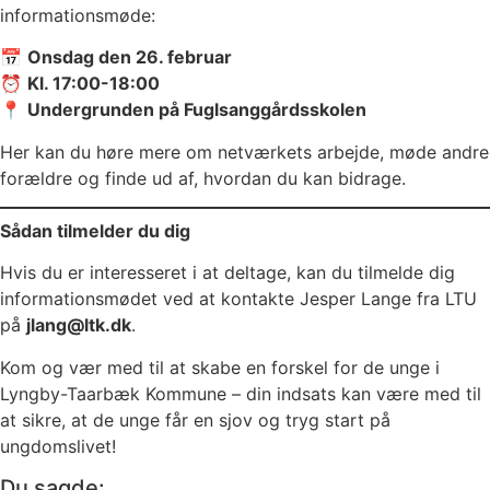
informationsmøde:
📅
Onsdag den 26. februar
⏰
Kl. 17:00-18:00
📍
Undergrunden på Fuglsanggårdsskolen
Her kan du høre mere om netværkets arbejde, møde andre
forældre og finde ud af, hvordan du kan bidrage.
Sådan tilmelder du dig
Hvis du er interesseret i at deltage, kan du tilmelde dig
informationsmødet ved at kontakte Jesper Lange fra LTU
på
jlang@ltk.dk
.
Kom og vær med til at skabe en forskel for de unge i
Lyngby-Taarbæk Kommune – din indsats kan være med til
at sikre, at de unge får en sjov og tryg start på
ungdomslivet!
Du sagde: