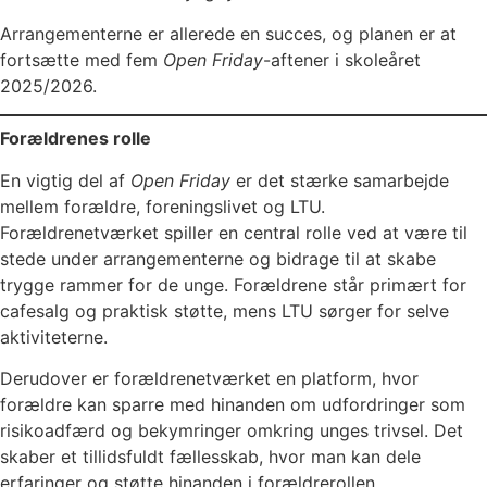
Arrangementerne er allerede en succes, og planen er at
fortsætte med fem
Open Friday
-aftener i skoleåret
2025/2026.
Forældrenes rolle
En vigtig del af
Open Friday
er det stærke samarbejde
mellem forældre, foreningslivet og LTU.
Forældrenetværket spiller en central rolle ved at være til
stede under arrangementerne og bidrage til at skabe
trygge rammer for de unge. Forældrene står primært for
cafesalg og praktisk støtte, mens LTU sørger for selve
aktiviteterne.
Derudover er forældrenetværket en platform, hvor
forældre kan sparre med hinanden om udfordringer som
risikoadfærd og bekymringer omkring unges trivsel. Det
skaber et tillidsfuldt fællesskab, hvor man kan dele
erfaringer og støtte hinanden i forældrerollen.