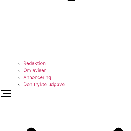
Redaktion
Om avisen
Annoncering
Den trykte udgave