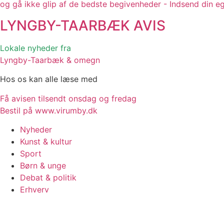
og gå ikke glip af de bedste begivenheder - Indsend din e
LYNGBY-TAARBÆK
AVIS
Lokale nyheder fra
Lyngby-Taarbæk & omegn
Hos os kan alle læse med
Få avisen tilsendt onsdag og fredag
Bestil på www.virumby.dk
Nyheder
Kunst & kultur
Sport
Børn & unge
Debat & politik
Erhverv