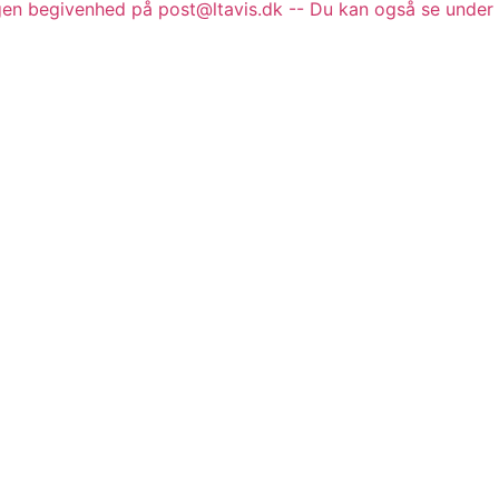
gen begivenhed på post@ltavis.dk -- Du kan også se under 