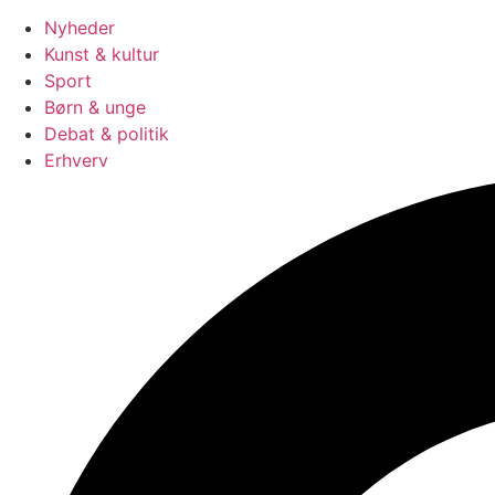
Nyheder
Kunst & kultur
Sport
Børn & unge
Debat & politik
Erhverv