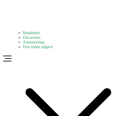
Redaktion
Om avisen
Annoncering
Den trykte udgave