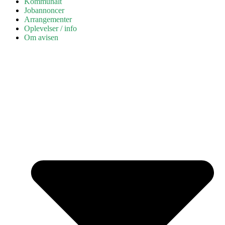
Kommunalt
Jobannoncer
Arrangementer
Oplevelser / info
Om avisen