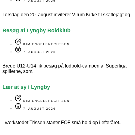
7. AUGUST 2026
Torsdag den 20. august inviterer Virum Kirke til skattejagt og..
Besøg af Lyngby Boldklub
KIM ENGELBRECHTSEN
7. AUGUST 2026
Brede U12-U14 fik besøg på fodbold-campen af Superliga
spillerne, som..
Lær at sy i Lyngby
KIM ENGELBRECHTSEN
7. AUGUST 2026
I værkstedet Trissen starter FOF små hold op i efteråret...