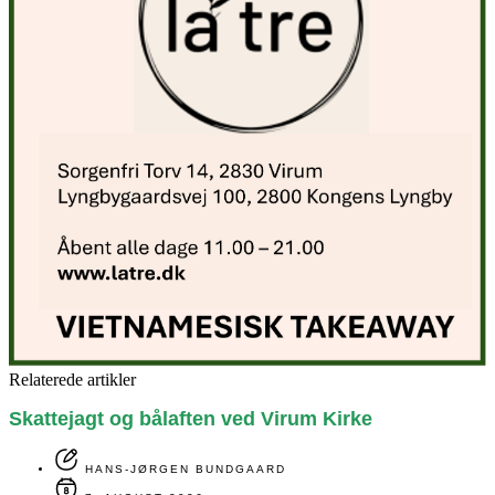
Relaterede artikler
Skattejagt og bålaften ved Virum Kirke
HANS-JØRGEN BUNDGAARD