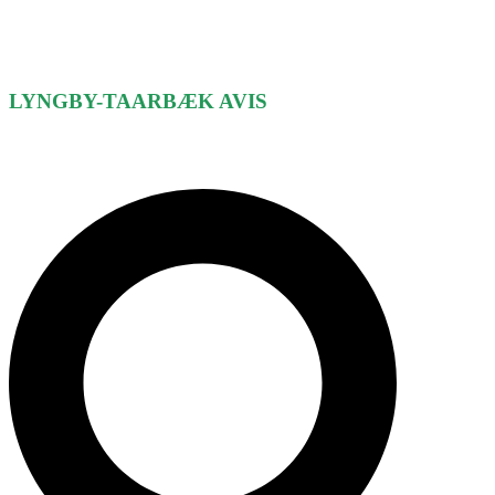
LYNGBY-TAARBÆK
AVIS