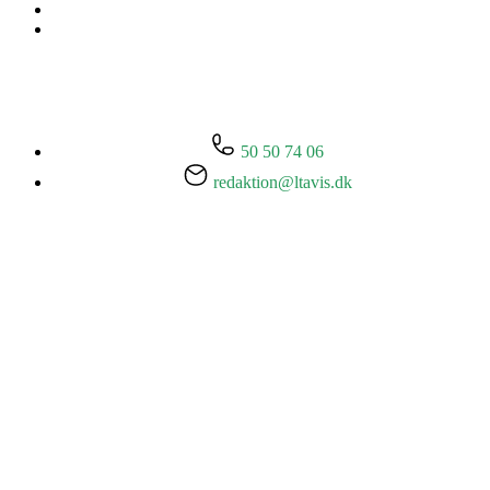
50 50 74 06
redaktion@ltavis.dk