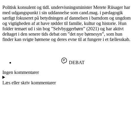
Politisk konsulent og tidl. undervisningsminister Merete Riisager har
med udgangspunkt i sin uddannelse som cand.mag. i pædagogik
særligt fokuseret på betydningen af dannelsen i barndom og ungdom
og vigtigheden af at have rødder til familie, kultur og historie. Hun
folder temaet ud i sin bog ”Selvbyggerbørn” (2021) og har aktivt
deltaget i den senere tids debat om ”det nye børnesyn”, som hun
finder kan svigte børnene og deres evne til at fungere i et fællesskab.
DEBAT
Ingen kommentarer
Læs eller skriv kommentarer