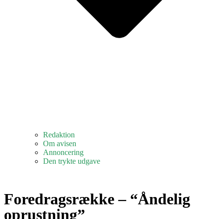
Redaktion
Om avisen
Annoncering
Den trykte udgave
Foredragsrække – “Åndelig
oprustning”