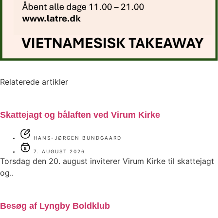
Relaterede artikler
Skattejagt og bålaften ved Virum Kirke
HANS-JØRGEN BUNDGAARD
7. AUGUST 2026
Torsdag den 20. august inviterer Virum Kirke til skattejagt
og..
Besøg af Lyngby Boldklub