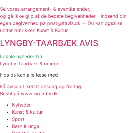
Se vores arrangement- & eventkalender,
og gå ikke glip af de bedste begivenheder - Indsend din
egen begivenhed på post@ltavis.dk -- Du kan også se
under rubrikken Kunst & Kultur
LYNGBY-TAARBÆK
AVIS
Lokale nyheder fra
Lyngby-Taarbæk & omegn
Hos os kan alle læse med
Få avisen tilsendt onsdag og fredag
Bestil på www.virumby.dk
Nyheder
Kunst & kultur
Sport
Børn & unge