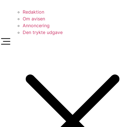
Redaktion
Om avisen
Annoncering
Den trykte udgave