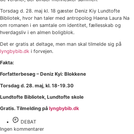
Torsdag d. 28. maj kl. 18 gæster Deniz Kiy Lundtofte
Bibliotek, hvor han taler med antropolog Haena Laura Na
om romanen i en samtale om identitet, fællesskab og
hverdagsliv i en almen boligblok.
Det er gratis at deltage, men man skal tilmelde sig på
lyngbybib.dk
i forvejen.
Fakta:
Forfatterbesøg – Deniz Kyi: Blokkene
Torsdag d. 28. maj, kl. 18-19.30
Lundtofte Bibliotek, Lundtofte skole
Gratis. Tilmelding på
lyngbybib.dk
DEBAT
Ingen kommentarer