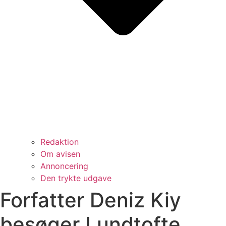
Redaktion
Om avisen
Annoncering
Den trykte udgave
Forfatter Deniz Kiy
besøger Lundtofte