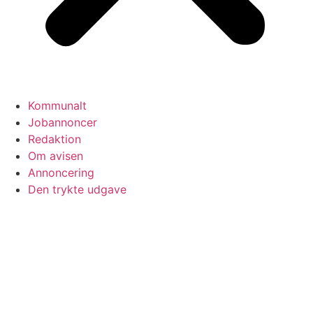
Kommunalt
Jobannoncer
Redaktion
Om avisen
Annoncering
Den trykte udgave