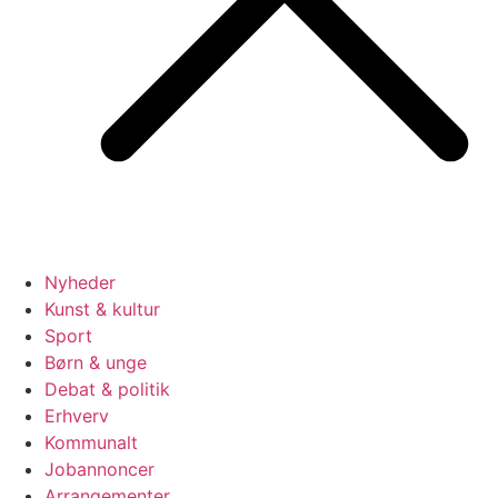
Nyheder
Kunst & kultur
Sport
Børn & unge
Debat & politik
Erhverv
Kommunalt
Jobannoncer
Arrangementer