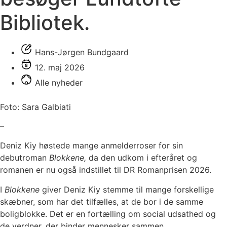
Bibliotek.
Hans-Jørgen Bundgaard
12. maj 2026
Alle nyheder
Foto: Sara Galbiati
–
Deniz Kiy høstede mange anmelderroser for sin
debutroman
Blokkene,
da den udkom i efteråret og
romanen er nu også indstillet til DR Romanprisen 2026.
I
Blokkene
giver Deniz Kiy stemme til mange forskellige
skæbner, som har det tilfælles, at de bor i de samme
boligblokke. Det er en fortælling om social udsathed og
de verdner, der binder mennesker sammen.