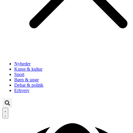
Nyheder
Kunst & kultur
Sport
Børn & unge
Debat & politik
Erhverv