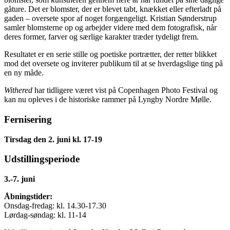
gåture. Det er blomster, der er blevet tabt, knækket eller efterladt på
gaden – oversete spor af noget forgængeligt. Kristian Sønderstrup
samler blomsterne op og arbejder videre med dem fotografisk, når
deres former, farver og særlige karakter træder tydeligt frem.
Resultatet er en serie stille og poetiske portrætter, der retter blikket
mod det oversete og inviterer publikum til at se hverdagslige ting på
en ny måde.
Withered
har tidligere været vist på Copenhagen Photo Festival og
kan nu opleves i de historiske rammer på Lyngby Nordre Mølle.
Fernisering
Tirsdag den 2. juni kl. 17-19
Udstillingsperiode
3.-7. juni
Åbningstider:
Onsdag-fredag: kl. 14.30-17.30
Lørdag-søndag: kl. 11-14