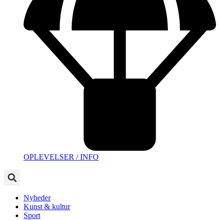
OPLEVELSER / INFO
Nyheder
Kunst & kultur
Sport