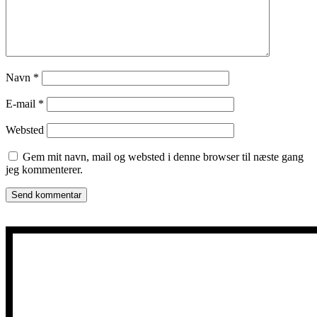
Navn
*
E-mail
*
Websted
Gem mit navn, mail og websted i denne browser til næste gang
jeg kommenterer.