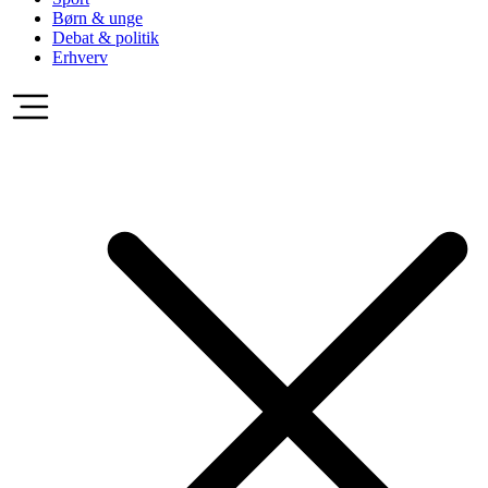
Børn & unge
Debat & politik
Erhverv