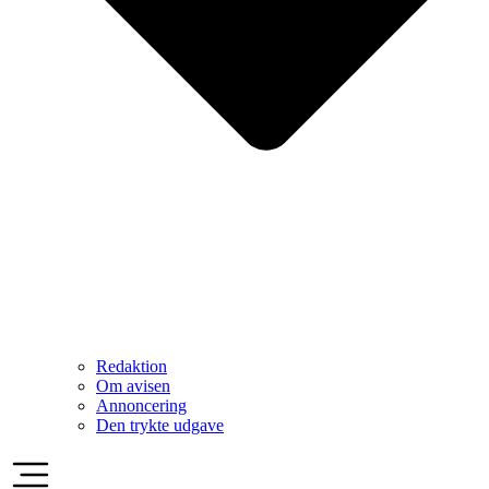
Redaktion
Om avisen
Annoncering
Den trykte udgave