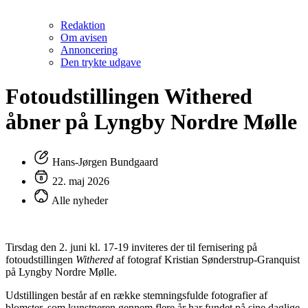
Redaktion
Om avisen
Annoncering
Den trykte udgave
Fotoudstillingen Withered
åbner på Lyngby Nordre Mølle
Hans-Jørgen Bundgaard
22. maj 2026
Alle nyheder
Tirsdag den 2. juni kl. 17-19 inviteres der til fernisering på
fotoudstillingen
Withered
af fotograf Kristian Sønderstrup-Granquist
på Lyngby Nordre Mølle.
Udstillingen består af en række stemningsfulde fotografier af
blomster, som kunstneren gennem flere år har fundet på sine daglige