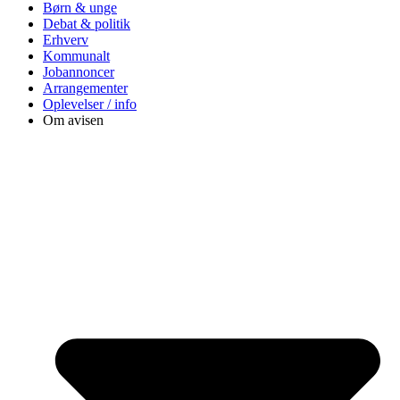
Børn & unge
Debat & politik
Erhverv
Kommunalt
Jobannoncer
Arrangementer
Oplevelser / info
Om avisen