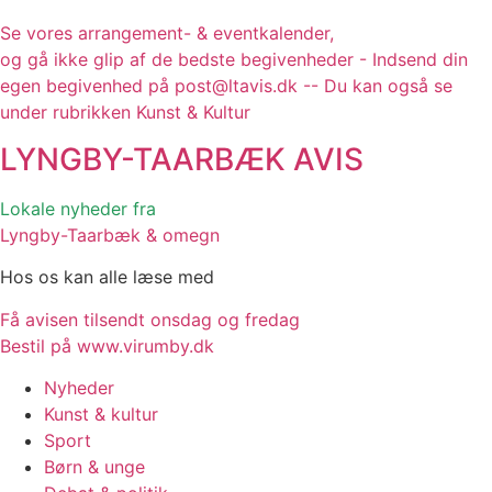
Se vores arrangement- & eventkalender,
og gå ikke glip af de bedste begivenheder - Indsend din
egen begivenhed på post@ltavis.dk -- Du kan også se
under rubrikken Kunst & Kultur
LYNGBY-TAARBÆK
AVIS
Lokale nyheder fra
Lyngby-Taarbæk & omegn
Hos os kan alle læse med
Få avisen tilsendt onsdag og fredag
Bestil på www.virumby.dk
Nyheder
Kunst & kultur
Sport
Børn & unge