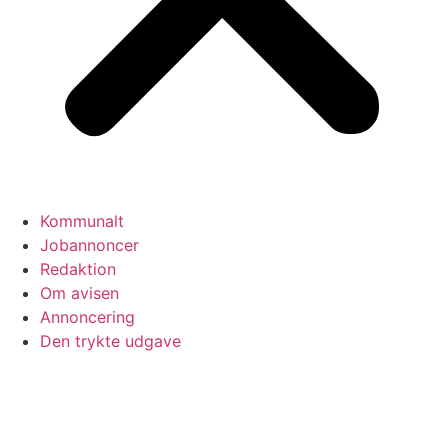
Kommunalt
Jobannoncer
Redaktion
Om avisen
Annoncering
Den trykte udgave