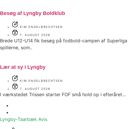
Besøg af Lyngby Boldklub
KIM ENGELBRECHTSEN
7. AUGUST 2026
Brede U12-U14 fik besøg på fodbold-campen af Superliga
spillerne, som..
Lær at sy i Lyngby
KIM ENGELBRECHTSEN
7. AUGUST 2026
I værkstedet Trissen starter FOF små hold op i efteråret...
Lyngby-Taarbæk
Avis