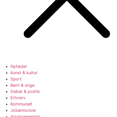
Nyheder
Kunst & kultur
Sport
Børn & unge
Debat & politik
Erhverv
Kommunalt
Jobannoncer
Arrangementer