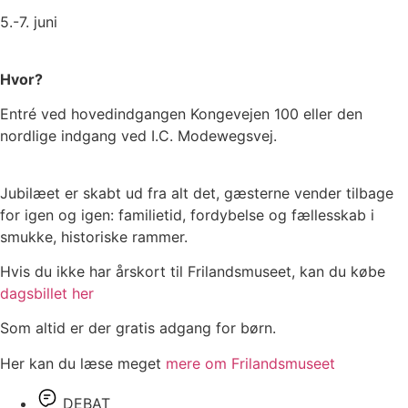
5.-7. juni
Hvor?
Entré ved hovedindgangen Kongevejen 100 eller den
nordlige indgang ved I.C. Modewegsvej.
Jubilæet er skabt ud fra alt det, gæsterne vender tilbage
for igen og igen: familietid, fordybelse og fællesskab i
smukke, historiske rammer.
Hvis du ikke har årskort til Frilandsmuseet, kan du købe
dagsbillet her
Som altid er der gratis adgang for børn.
Her kan du læse meget
mere om Frilandsmuseet
DEBAT