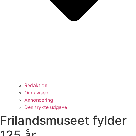
Redaktion
Om avisen
Annoncering
Den trykte udgave
Frilandsmuseet fylder
125 år