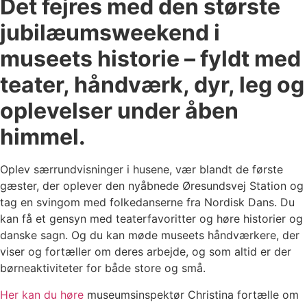
Det fejres med den største
jubilæumsweekend i
museets historie – fyldt med
teater, håndværk, dyr, leg og
oplevelser under åben
himmel.
Oplev særrundvisninger i husene, vær blandt de første
gæster, der oplever den nyåbnede Øresundsvej Station og
tag en svingom med folkedanserne fra Nordisk Dans. Du
kan få et gensyn med teaterfavoritter og høre historier og
danske sagn. Og du kan møde museets håndværkere, der
viser og fortæller om deres arbejde, og som altid er der
børneaktiviteter for både store og små.
Her kan du høre
museumsinspektør Christina fortælle om