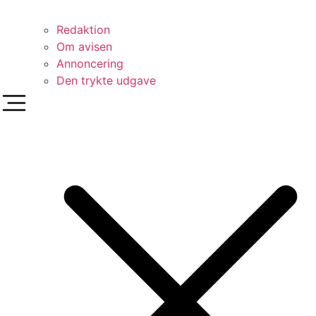
Redaktion
Om avisen
Annoncering
Den trykte udgave