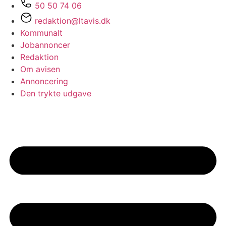
50 50 74 06
redaktion@ltavis.dk
Kommunalt
Jobannoncer
Redaktion
Om avisen
Annoncering
Den trykte udgave