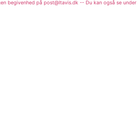
gen begivenhed på post@ltavis.dk -- Du kan også se under 