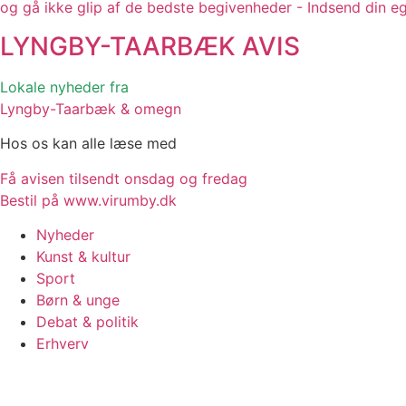
og gå ikke glip af de bedste begivenheder - Indsend din e
LYNGBY-TAARBÆK
AVIS
Lokale nyheder fra
Lyngby-Taarbæk & omegn
Hos os kan alle læse med
Få avisen tilsendt onsdag og fredag
Bestil på www.virumby.dk
Nyheder
Kunst & kultur
Sport
Børn & unge
Debat & politik
Erhverv