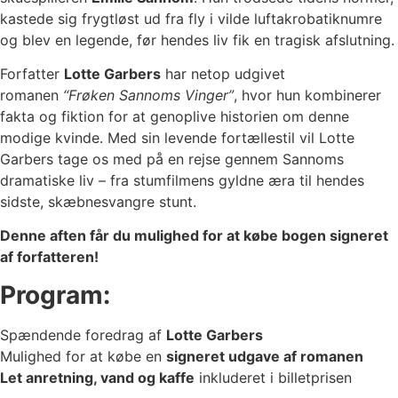
kastede sig frygtløst ud fra fly i vilde luftakrobatiknumre
og blev en legende, før hendes liv fik en tragisk afslutning.
Forfatter
Lotte Garbers
har netop udgivet
romanen
“Frøken Sannoms Vinger”
, hvor hun kombinerer
fakta og fiktion for at genoplive historien om denne
modige kvinde. Med sin levende fortællestil vil Lotte
Garbers tage os med på en rejse gennem Sannoms
dramatiske liv – fra stumfilmens gyldne æra til hendes
sidste, skæbnesvangre stunt.
Denne aften får du mulighed for at købe bogen signeret
af forfatteren!
Program:
Spændende foredrag af
Lotte Garbers
Mulighed for at købe en
signeret udgave af romanen
Let anretning, vand og kaffe
inkluderet i billetprisen