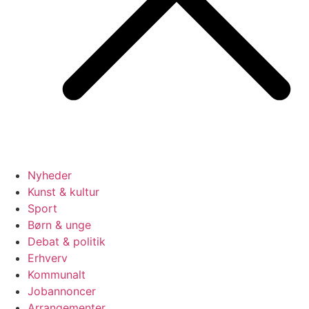
Nyheder
Kunst & kultur
Sport
Børn & unge
Debat & politik
Erhverv
Kommunalt
Jobannoncer
Arrangementer