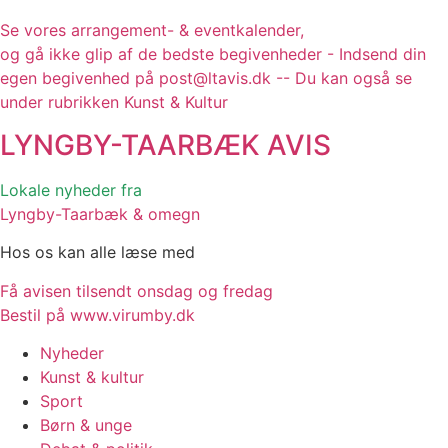
Se vores arrangement- & eventkalender,
og gå ikke glip af de bedste begivenheder - Indsend din
egen begivenhed på post@ltavis.dk -- Du kan også se
under rubrikken Kunst & Kultur
LYNGBY-TAARBÆK
AVIS
Lokale nyheder fra
Lyngby-Taarbæk & omegn
Hos os kan alle læse med
Få avisen tilsendt onsdag og fredag
Bestil på www.virumby.dk
Nyheder
Kunst & kultur
Sport
Børn & unge