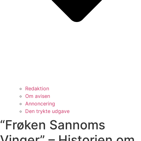
Redaktion
Om avisen
Annoncering
Den trykte udgave
“Frøken Sannoms
Vinger” – Historien om