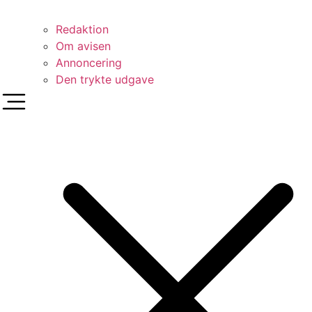
Redaktion
Om avisen
Annoncering
Den trykte udgave