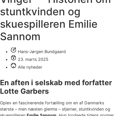
stuntkvinden og
skuespilleren Emilie
Sannom
Hans-Jørgen Bundgaard
23. marts 2025
Alle nyheder
En aften i selskab med forfatter
Lotte Garbers
Oplev en fascinerende fortælling om en af Danmarks
største – men næsten glemte – stjerner, stuntkvinden og
skuespilleren
Emilie Sannom
. Hun trodsede tidens normer,