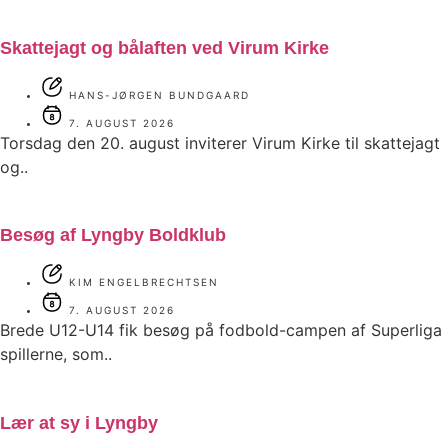
Skattejagt og bålaften ved Virum Kirke
HANS-JØRGEN BUNDGAARD
7. AUGUST 2026
Torsdag den 20. august inviterer Virum Kirke til skattejagt
og..
Besøg af Lyngby Boldklub
KIM ENGELBRECHTSEN
7. AUGUST 2026
Brede U12-U14 fik besøg på fodbold-campen af Superliga
spillerne, som..
Lær at sy i Lyngby