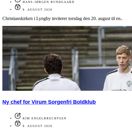
HANS-JØRGEN BUNDGAARD
8. AUGUST 2026
Christianskirken i Lyngby inviterer torsdag den 20. august til en..
Ny chef for Virum Sorgenfri Boldklub
KIM ENGELBRECHTSEN
8. AUGUST 2026