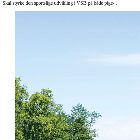
Skal styrke den sportslige udvikling i VSB på både pige-..