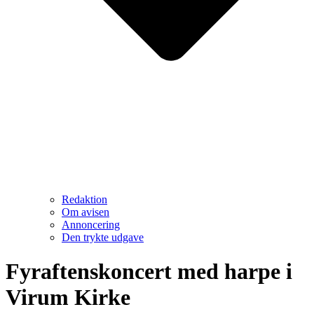
Redaktion
Om avisen
Annoncering
Den trykte udgave
Fyraftenskoncert med harpe i
Virum Kirke