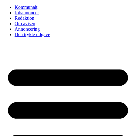
Kommunalt
Jobannoncer
Redaktion
Om avisen
Annoncering
Den trykte udgave