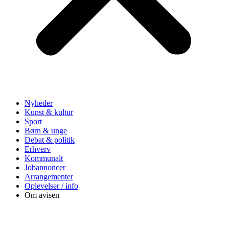
Nyheder
Kunst & kultur
Sport
Børn & unge
Debat & politik
Erhverv
Kommunalt
Jobannoncer
Arrangementer
Oplevelser / info
Om avisen