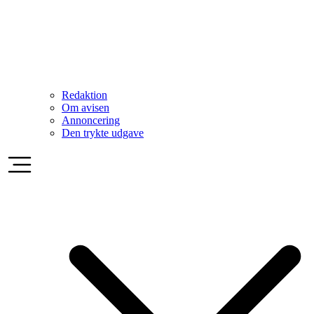
Redaktion
Om avisen
Annoncering
Den trykte udgave