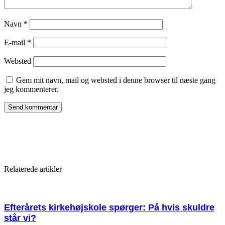
Navn
*
E-mail
*
Websted
Gem mit navn, mail og websted i denne browser til næste gang
jeg kommenterer.
Relaterede artikler
Efterårets kirkehøjskole spørger: På hvis skuldre
står vi?